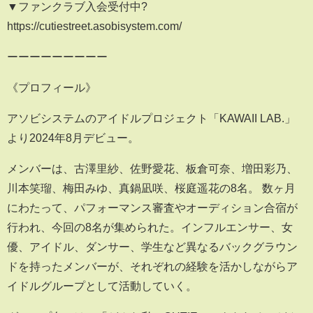
▼ファンクラブ入会受付中?
https://cutiestreet.asobisystem.com/
ーーーーーーーーー
《プロフィール》
アソビシステムのアイドルプロジェクト「KAWAII LAB.」
より2024年8月デビュー。
メンバーは、古澤里紗、佐野愛花、板倉可奈、増田彩乃、
川本笑瑠、梅田みゆ、真鍋凪咲、桜庭遥花の8名。 数ヶ月
にわたって、パフォーマンス審査やオーディション合宿が
行われ、今回の8名が集められた。インフルエンサー、女
優、アイドル、ダンサー、学生など異なるバックグラウン
ドを持ったメンバーが、それぞれの経験を活かしながらア
イドルグループとして活動していく。