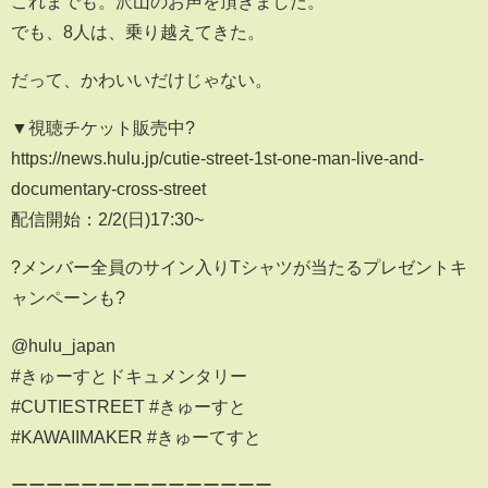
これまでも。沢山のお声を頂きました。
でも、8人は、乗り越えてきた。
だって、かわいいだけじゃない。
▼視聴チケット販売中?
https://news.hulu.jp/cutie-street-1st-one-man-live-and-
documentary-cross-street
配信開始：2/2(日)17:30~
?メンバー全員のサイン入りTシャツが当たるプレゼントキ
ャンペーンも?
@hulu_japan
#きゅーすとドキュメンタリー
#CUTIESTREET #きゅーすと
#KAWAIIMAKER #きゅーてすと
ーーーーーーーーーーーーーーー