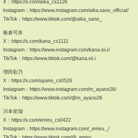
X：https://x.com/aika_cs1126
Instagram：https://www.instagram.com/aika.sano_official/
TikTok：https://www.tiktok.com/@aika_sano_
板倉可奈
X：https://x.com/kana_cs1111
Instagram：https://www.instagram.com/kana.sii.i/
TikTok：https://www.tiktok.com/@kana.sii.i
増田彩乃
X：https://x.com/ayano_cs0526
Instagram：https://www.instagram.com/m_ayano26/
TikTok：https://www.tiktok.com/@m_ayano26
川本笑瑠
X：https://x.com/emiru_cs0422
Instagram：https://www.instagram.com/_emiru._/
TikTok：https://www.tiktok.com/@_emiru._