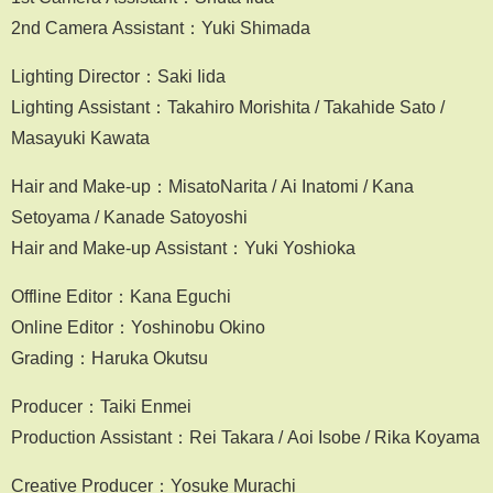
2nd Camera Assistant：Yuki Shimada
Lighting Director：Saki Iida
Lighting Assistant：Takahiro Morishita / Takahide Sato /
Masayuki Kawata
Hair and Make-up：MisatoNarita / Ai Inatomi / Kana
Setoyama / Kanade Satoyoshi
Hair and Make-up Assistant：Yuki Yoshioka
Offline Editor：Kana Eguchi
Online Editor：Yoshinobu Okino
Grading：Haruka Okutsu
Producer：Taiki Enmei
Production Assistant：Rei Takara / Aoi Isobe / Rika Koyama
Creative Producer：Yosuke Murachi