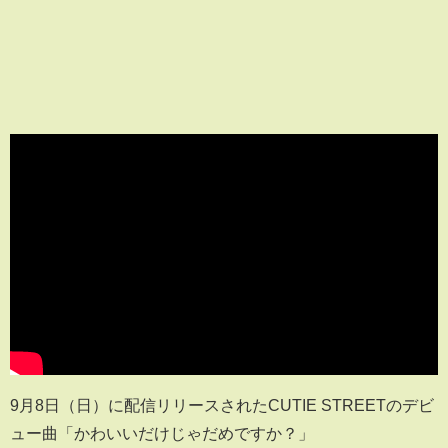
9月8日（日）に配信リリースされたCUTIE STREETのデビ
ュー曲「かわいいだけじゃだめですか？」