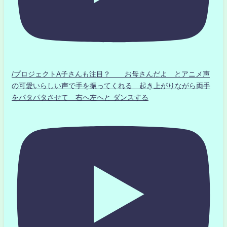
/プロジェクトA子さんも注目？ お母さんだよ とアニメ声
の可愛いらしい声で手を振ってくれる 起き上がりながら両手
をパタパタさせて 右へ左へと ダンスする