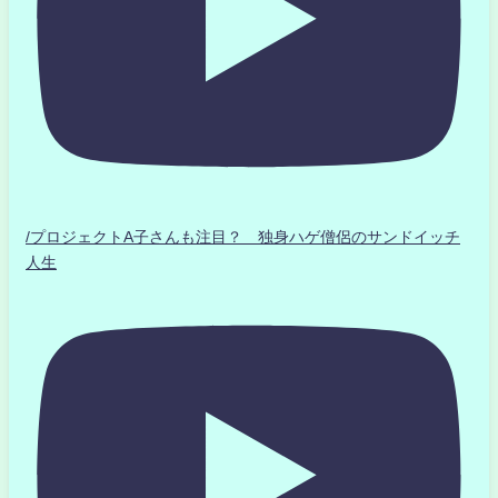
/プロジェクトA子さんも注目？ 独身ハゲ僧侶のサンドイッチ
人生