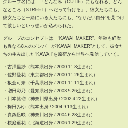
グループ名には、「どんな私（CUTIE）にもなれる、どん
なところ（STREET）へだって行ける」、彼女たちにも、
彼女たちと一緒にいる人たちにも、“なりたい自分”を見つけ
て欲しいという想いが込められた。
グループのコンセプトは、“KAWAII MAKER”。年齢も経歴
も異なる8人のメンバーが“KAWAII MAKER”として、彼女た
ちの生み出した“KAWAII”を原宿から世界へ発信していく。
・古澤里紗（熊本県出身 / 2000.11.8生まれ）
・佐野愛花（東京都出身 / 2000.11.26生まれ）
・板倉可奈（千葉県出身 / 2001.11.11生まれ）
・増田彩乃（愛知県出身 / 2003.5.26生まれ）
・川本笑瑠（神奈川県出身 / 2002.4.22生まれ）
・梅田みゆ（熊本出身 / 2004.9.13生まれ）
・真鍋凪咲（神奈川出身 / 2004.6.28生まれ）
・桜庭遥花（北海道出身 / 2006.1.29生まれ）