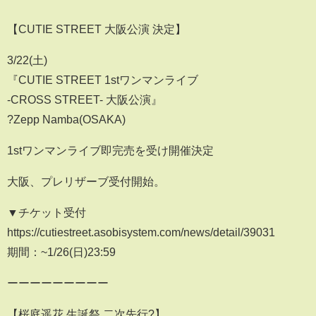
【CUTIE STREET 大阪公演 決定】
3/22(土)
『CUTIE STREET 1stワンマンライブ
-CROSS STREET- 大阪公演』
?Zepp Namba(OSAKA)
1stワンマンライブ即完売を受け開催決定
大阪、プレリザーブ受付開始。
▼チケット受付
https://cutiestreet.asobisystem.com/news/detail/39031
期間：~1/26(日)23:59
ーーーーーーーーー
【桜庭遥花 生誕祭 二次先行?】