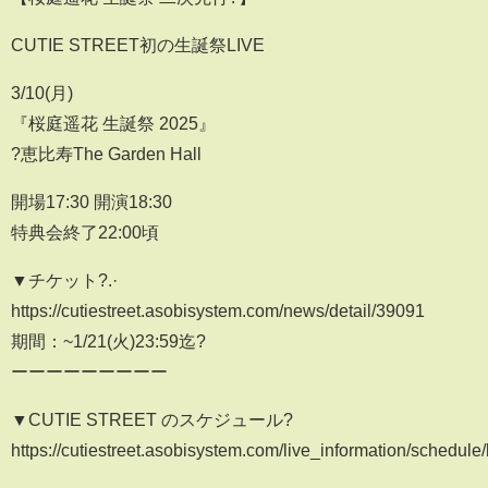
CUTIE STREET初の生誕祭LIVE
3/10(月)
『桜庭遥花 生誕祭 2025』
?恵比寿The Garden Hall
開場17:30 開演18:30
特典会終了22:00頃
▼チケット?.·
https://cutiestreet.asobisystem.com/news/detail/39091
期間：~1/21(火)23:59迄?
ーーーーーーーーー
▼CUTIE STREET のスケジュール?
https://cutiestreet.asobisystem.com/live_information/schedule/l