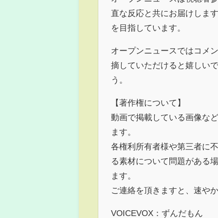
直な反応と共にお届けしま
を目指しています。
オープンニュースではコメ
摘していただけると嬉しい
う。
【著作権について】
動画で掲載している画像な
ます。
各権利所有者様や第三者に
る素材について問題がある
ます。
ご連絡を頂きますと、速や
VOICEVOX：ずんだもん