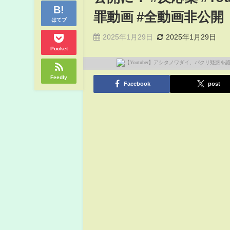
罪動画 #全動画非公開
はてブ
2025年1月29日
2025年1月29日
Pocket
Feedly
Facebook
post