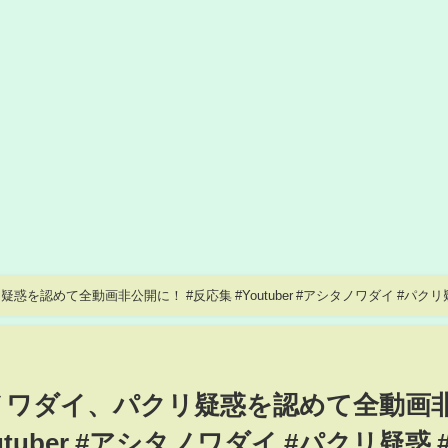
疑惑を認めて全動画非公開に！ #反応集 #Youtuber #アシタノワダイ #パクリ疑
シタノワダイ、パクリ疑惑を認めて全動画
utuber #アシタノワダイ #パクリ疑惑 