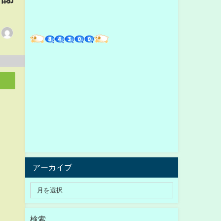
アーカイブ
検索