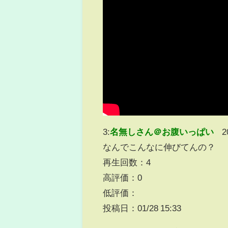
3:
名無しさん＠お腹いっぱい
2
なんでこんなに伸びてんの？
再生回数：4
高評価：0
低評価：
投稿日：01/28 15:33