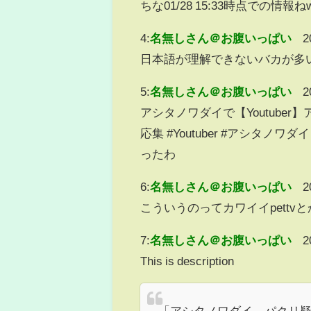
ちな01/28 15:33時点での情報ね
4:
名無しさん＠お腹いっぱい
2
日本語が理解できないバカが多
5:
名無しさん＠お腹いっぱい
2
アシタノワダイで【Youtube
応集 #Youtuber #アシタノ
ったわ
6:
名無しさん＠お腹いっぱい
2
こういうのってカワイイpett
7:
名無しさん＠お腹いっぱい
2
This is description
「アシタノワダイ、パクリ