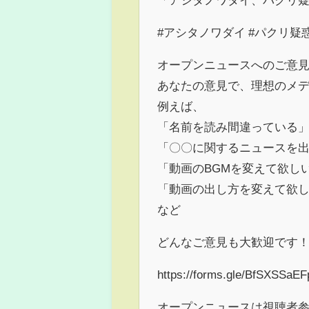
#アシタノワダイ #パクリ疑惑
オープンニュースへのご意
あなたの意見で、理想のメ
例えば、
「名前を読み間違っている
「〇〇に関するニュースを
「動画のBGMを変えて欲し
「動画の出し方を変えて欲
など
どんなご意見も大歓迎です
https://forms.gle/BfSXSSaE
オープンニュースは視聴者