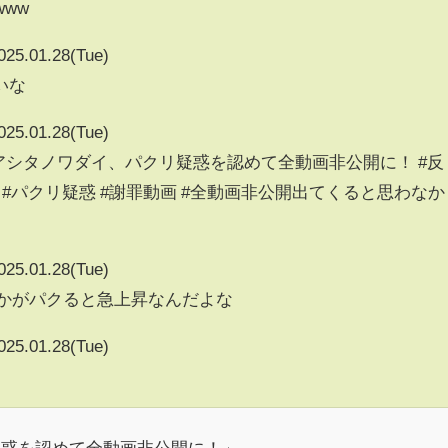
www
025.01.28(Tue)
いな
025.01.28(Tue)
r】アシタノワダイ、パクリ疑惑を認めて全動画非公開に！ #反
ワダイ #パクリ疑惑 #謝罪動画 #全動画非公開出てくると思わなか
025.01.28(Tue)
vとかがパクると急上昇なんだよな
025.01.28(Tue)
疑惑を認めて全動画非公開に！」