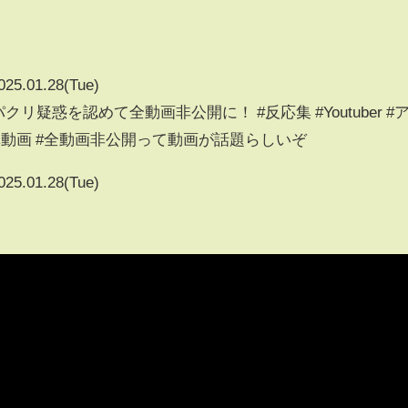
025.01.28(Tue)
パクリ疑惑を認めて全動画非公開に！ #反応集 #Youtuber #
罪動画 #全動画非公開って動画が話題らしいぞ
025.01.28(Tue)