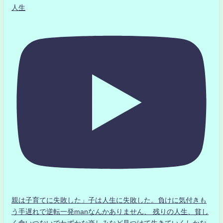
人生
親は子育てに失敗した」子は人生に失敗した。負けに気付きも
う手遅れで逆転一発manなんかありません、 残りの人生、貧し