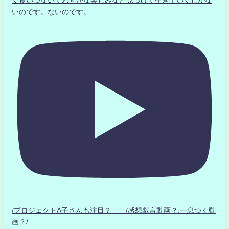
く食いつないでわずかな楽しみなど見つけて生きていくしかな
いのです。ないのです。
/プロジェクトA子さんも注目？ /感想戯言動画？.一息つく動
画？/