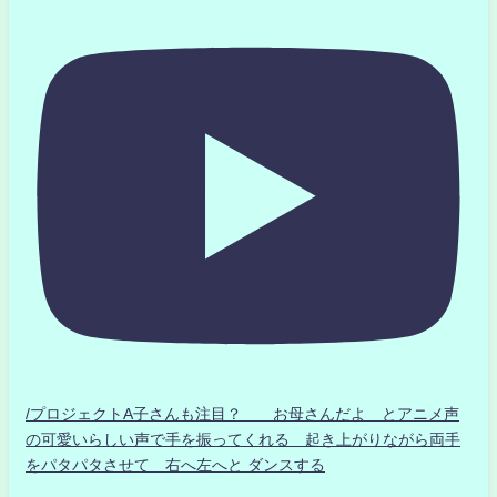
/プロジェクトA子さんも注目？ お母さんだよ とアニメ声
の可愛いらしい声で手を振ってくれる 起き上がりながら両手
をパタパタさせて 右へ左へと ダンスする