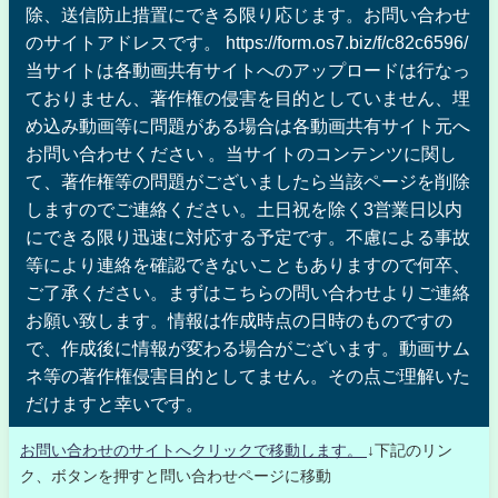
除、送信防止措置にできる限り応じます。お問い合わせ
のサイトアドレスです。 https://form.os7.biz/f/c82c6596/
当サイトは各動画共有サイトへのアップロードは行なっ
ておりません、著作権の侵害を目的としていません、埋
め込み動画等に問題がある場合は各動画共有サイト元へ
お問い合わせください 。当サイトのコンテンツに関し
て、著作権等の問題がございましたら当該ページを削除
しますのでご連絡ください。土日祝を除く3営業日以内
にできる限り迅速に対応する予定です。不慮による事故
等により連絡を確認できないこともありますので何卒、
ご了承ください。まずはこちらの問い合わせよりご連絡
お願い致します。情報は作成時点の日時のものですの
で、作成後に情報が変わる場合がございます。動画サム
ネ等の著作権侵害目的としてません。その点ご理解いた
だけますと幸いです。
お問い合わせのサイトへクリックで移動します。
↓下記のリン
ク、ボタンを押すと問い合わせページに移動