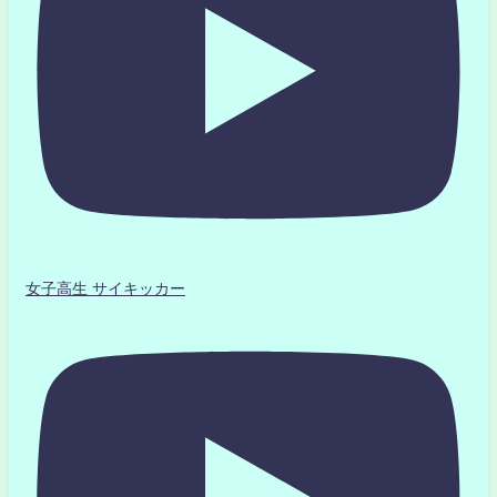
女子高生 サイキッカー