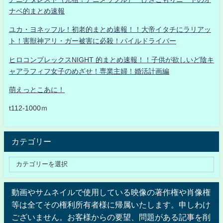
ナベ的まとめ速報
ユカ・ヨネッフル！初老的まとめ速報！！大帝イタチにラリアッ
ト！害獣神アリ・ガー被害に必殺！パイルドライバー
ヒロコンプレックスNIGHT 的まとめ速報！！子供が欲しいど陰キ
ャアラフィフ女子のめざせ！専業主婦！婚活計画編
萌えっとこあに！
t112-1000ｍ
カテゴリー
動画やサムネイルで使用している映像の著作権や肖像権
等は全てその権利所有者様に帰属いたします。申しわけ
ございません。お客様からの要望、問題がある記事を削