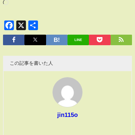
Facebook
X
共
有
LINE
この記事を書いた人
jin115o