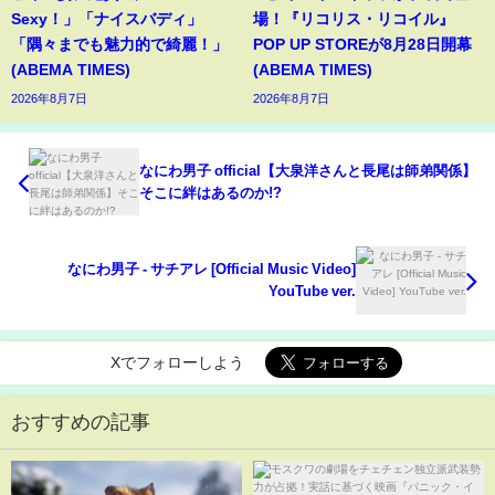
Sexy！」「ナイスバディ」
場！『リコリス・リコイル』
「隅々までも魅力的で綺麗！」
POP UP STOREが8月28日開幕
(ABEMA TIMES)
(ABEMA TIMES)
2026年8月7日
2026年8月7日
なにわ男子 official【大泉洋さんと長尾は師弟関係】
そこに絆はあるのか!?
なにわ男子 - サチアレ [Official Music Video]
YouTube ver.
Xでフォローしよう
おすすめの記事