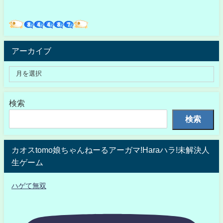
アーカイブ
検索
検索
カオスtomo娘ちゃんねーるアーガマ!Haraハラ!未解決人
生ゲーム
ハゲて無双