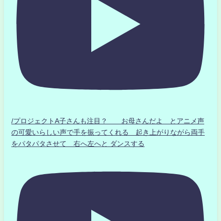
/プロジェクトA子さんも注目？ お母さんだよ とアニメ声
の可愛いらしい声で手を振ってくれる 起き上がりながら両手
をパタパタさせて 右へ左へと ダンスする