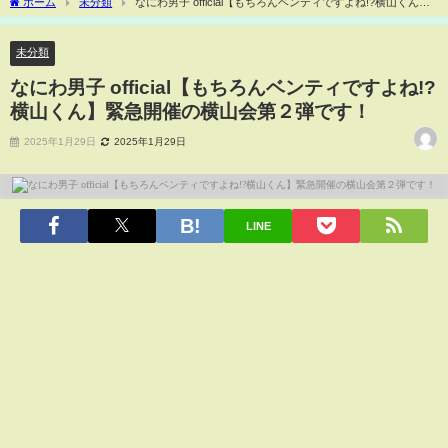
ホーム
未分類
なにわ男子 official【もちろんベンティですよね!?横山くん】
緊急開催の横山会第２弾です！
未分類
なにわ男子 official【もちろんベンティですよね!?
横山くん】緊急開催の横山会第２弾です！
2025年1月29日
2025年1月29日
LINE