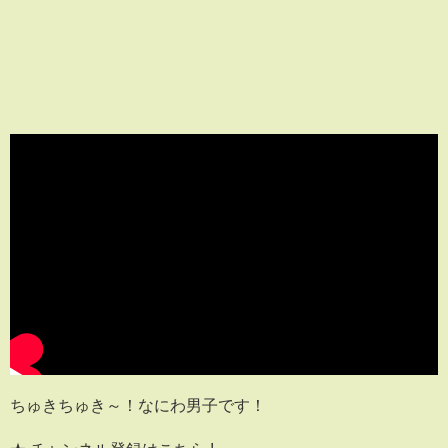
ちゅきちゅき～！なにわ男子です！