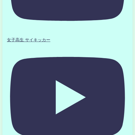
女子高生 サイキッカー