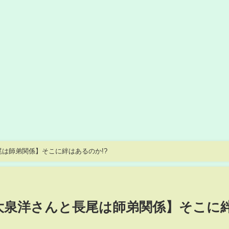
と長尾は師弟関係】そこに絆はあるのか!?
al【大泉洋さんと長尾は師弟関係】そこに