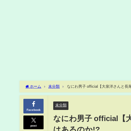
ホーム
未分類
なにわ男子 official【大泉洋さん
未分類
Facebook
なにわ男子 offici
post
はあるのか!?