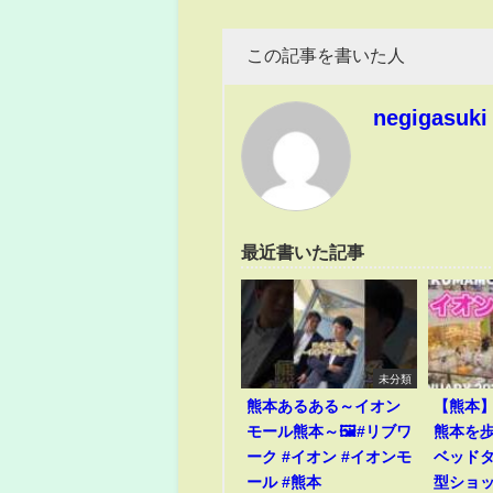
この記事を書いた人
negigasuki
最近書いた記事
未分類
熊本あるある～イオン
【熊本
モール熊本～🖼️#リブワ
熊本を歩
ーク #イオン #イオンモ
ベッド
ール #熊本
型ショ