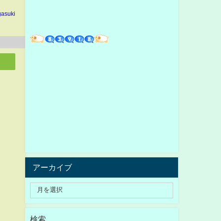
gasuki
アーカイブ
検索