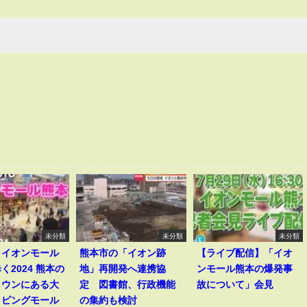
未分類
未分類
未分類
】イオンモール
熊本市の「イオン跡
【ライブ配信】「イオ
く2024 熊本の
地」再開発へ連携協
ンモール熊本の爆発事
タウンにある大
定 図書館、行政機能
故について」会見
ッピングモール
の集約も検討