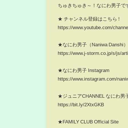
ちゅきちゅき～！なにわ男子で
★ チャンネル登録はこちら !
https://www.youtube.com/chan
★なにわ男子（Naniwa Danshi） Off
https://www.j-storm.co.jp/s/js/art
★なにわ男子 Instagram
https://www.instagram.com/naniw
★ジュニアCHANNEL なにわ
https://bit.ly/2XtxGKB
★FAMILY CLUB Official Site