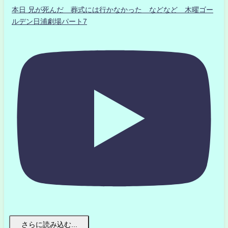
本日 兄が死んだ 葬式には行かなかった などなど 木曜ゴー
ルデン日浦劇場パート7
さらに読み込む...