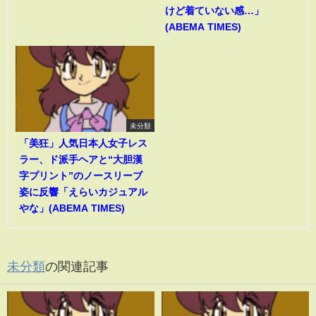
けど着ていない感…」
(ABEMA TIMES)
未分類
「美狂」人気日本人女子レス
ラー、ド派手ヘアと“大胆漢
字プリント”のノースリーブ
姿に反響「えらいカジュアル
やな」(ABEMA TIMES)
未分類
の関連記事