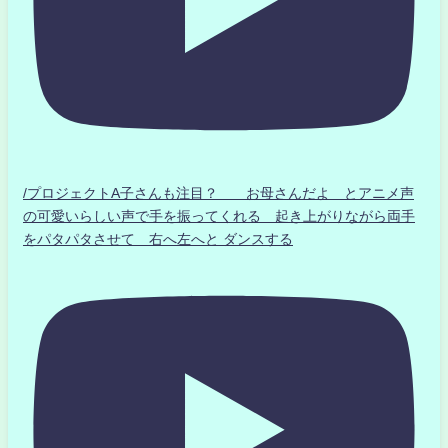
/プロジェクトA子さんも注目？ お母さんだよ とアニメ声
の可愛いらしい声で手を振ってくれる 起き上がりながら両手
をパタパタさせて 右へ左へと ダンスする