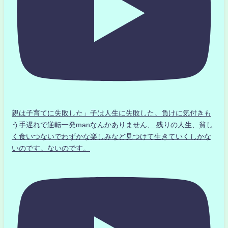
親は子育てに失敗した」子は人生に失敗した。負けに気付きも
う手遅れで逆転一発manなんかありません、 残りの人生、貧し
く食いつないでわずかな楽しみなど見つけて生きていくしかな
いのです。ないのです。