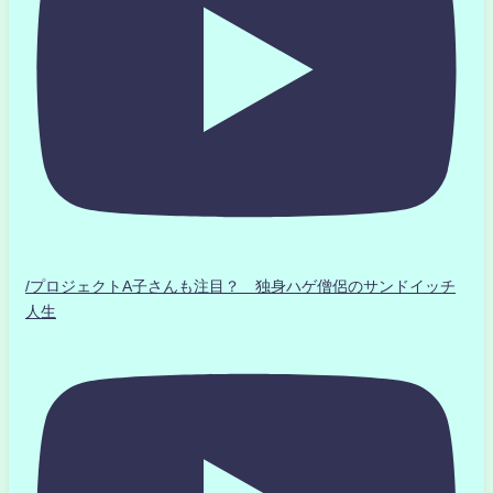
/プロジェクトA子さんも注目？ 独身ハゲ僧侶のサンドイッチ
人生