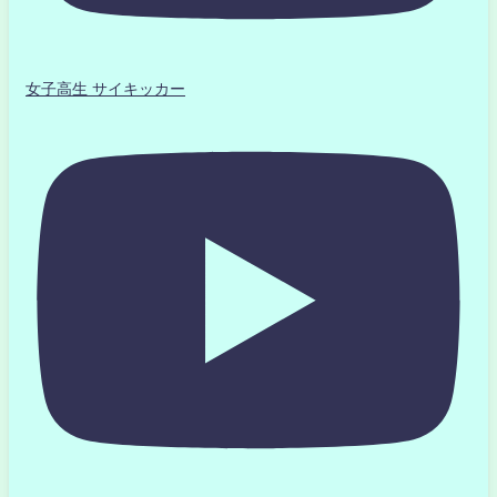
女子高生 サイキッカー