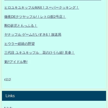
ヒロユキユキッフルMAX！スーパークッキング！
徹夜DEテツヤッフル!！レトロ館2号店！
剛Q超児ともっふる！
ヤナッフル ゲームだいすき6！放送局
ヒウラー総統の野望
三代目 ユキユキッフル 花のひうら組! 見参！
魁!!アイドル塾!
t112
Links