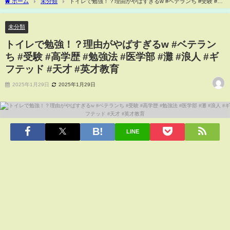
ホーム
未分類
トイレで勉強！？理由がやばすぎるw #ベテランち #受験 #高
学歴 #勉強法 #医学部 #灘 #浪人 #ギフテッド #天才 #英才教育
未分類
トイレで勉強！？理由がやばすぎるw #ベテラン
ち #受験 #高学歴 #勉強法 #医学部 #灘 #浪人 #ギ
フテッド #天才 #英才教育
2025年1月29日
2025年1月29日
LINE