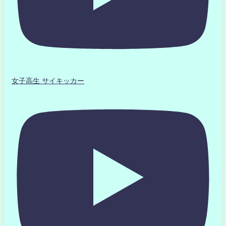
女子高生 サイキッカー