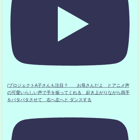
/プロジェクトA子さんも注目？ お母さんだよ とアニメ声
の可愛いらしい声で手を振ってくれる 起き上がりながら両手
をパタパタさせて 右へ左へと ダンスする