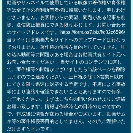
動画やサムネイルで使用している映像の著作権や肖像権
等は全てその権利所有者様に帰属いたします。申しわけ
ございません。お客様からの要望、問題がある記事を削
除、送信防止措置にできる限り応じます。お問い合わせ
のサイトアドレスです。 https://form.os7.biz/f/c82c6596/
当サイトは各動画共有サイトへのアップロードは行なっ
ておりません、著作権の侵害を目的としていません、埋
め込み動画等に問題がある場合は各動画共有サイト元へ
お問い合わせください 。当サイトのコンテンツに関し
て、著作権等の問題がございましたら当該ページを削除
しますのでご連絡ください。土日祝を除く3営業日以内
にできる限り迅速に対応する予定です。不慮による事故
等により連絡を確認できないこともありますので何卒、
ご了承ください。まずはこちらの問い合わせよりご連絡
お願い致します。情報は作成時点の日時のものですの
で、作成後に情報が変わる場合がございます。動画サム
ネ等の著作権侵害目的としてません。その点ご理解いた
だけますと幸いです。