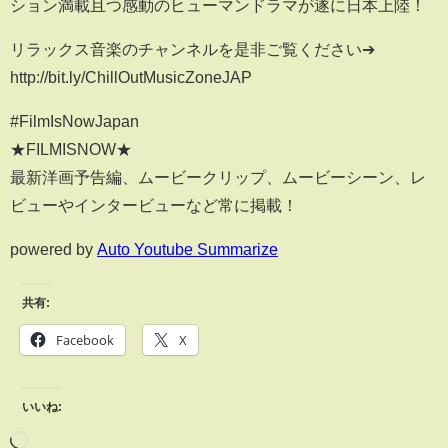
ション満載且つ感動のヒューマンドラマが遂に日本上陸！
リラックス音楽のチャンネルを是非ご覧ください➔
http://bit.ly/ChillOutMusicZoneJAP
#FilmIsNowJapan
★FILMISNOW★
最新洋画予告編、ムービークリップ、ムービーシーン、レ
ビューやインタービューなど常に掲載！
powered by
Auto Youtube Summarize
共有:
Facebook
X
いいね: