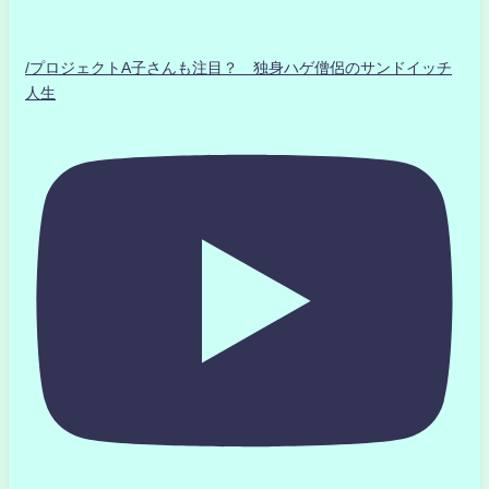
/プロジェクトA子さんも注目？ 独身ハゲ僧侶のサンドイッチ
人生