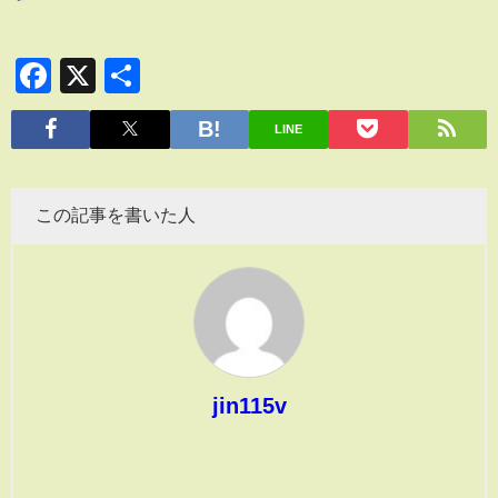
Facebook
X
共
有
LINE
この記事を書いた人
jin115v