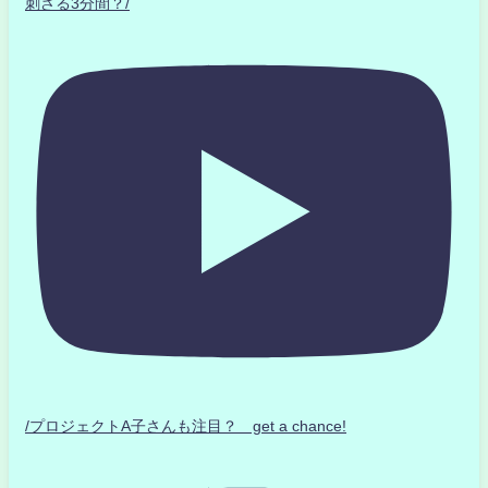
刺さる3分間？/
/プロジェクトA子さんも注目？ get a chance!