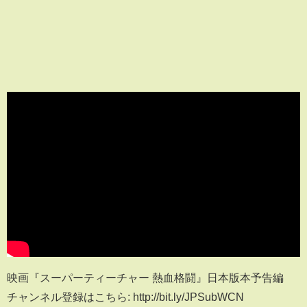
映画『スーパーティーチャー 熱血格闘』日本版本予告編
チャンネル登録はこちら: http://bit.ly/JPSubWCN