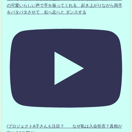
の可愛いらしい声で手を振ってくれる 起き上がりながら両手
をパタパタさせて 右へ左へと ダンスする
/プロジェクトA子さんも注目？ なぜ私は入会拒否？真相が