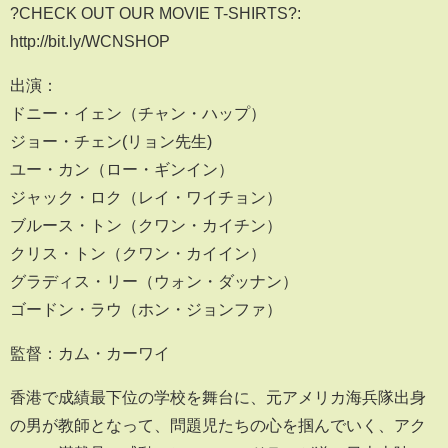
?CHECK OUT OUR MOVIE T-SHIRTS?:
http://bit.ly/WCNSHOP
出演：
ドニー・イェン（チャン・ハップ）
ジョー・チェン(リョン先生)
ユー・カン（ロー・ギンイン）
ジャック・ロク（レイ・ワイチョン）
ブルース・トン（クワン・カイチン）
クリス・トン（クワン・カイイン）
グラディス・リー（ウォン・ダッナン）
ゴードン・ラウ（ホン・ジョンファ）
監督：カム・カーワイ
香港で成績最下位の学校を舞台に、元アメリカ海兵隊出身
の男が教師となって、問題児たちの心を掴んでいく、アク