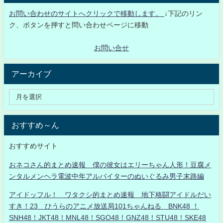
お問い合わせのサイトへクリックで移動します。
↓下記のリン
ク、ボタンを押すと問い合わせページに移動
お問い合せ
アーカイブ
おすすめ～ん
おすすめサイト
おネコさん的まとめ速報 僕の彼女はエリーちゃん人形！豆腐メ
ンタルメンヘラ電波中年アルバイターのぬいぐるみ男子末路編
アイドッフル！ ワタクシ的まとめ速報 地下格闘アイドルだい
すき！23 ひうらのアニメ放送局101ちゃんねる BNK48 ！
SNH48！JKT48！MNL48！SGO48！GNZ48！STU48！SKE48