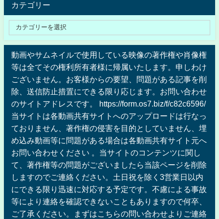
カテゴリー
動画やサムネイルで使用している映像の著作権や肖像権
等は全てその権利所有者様に帰属いたします。申しわけ
ございません。お客様からの要望、問題がある記事を削
除、送信防止措置にできる限り応じます。お問い合わせ
のサイトアドレスです。 https://form.os7.biz/f/c82c6596/
当サイトは各動画共有サイトへのアップロードは行なっ
ておりません、著作権の侵害を目的としていません、埋
め込み動画等に問題がある場合は各動画共有サイト元へ
お問い合わせください 。当サイトのコンテンツに関し
て、著作権等の問題がございましたら当該ページを削除
しますのでご連絡ください。土日祝を除く3営業日以内
にできる限り迅速に対応する予定です。不慮による事故
等により連絡を確認できないこともありますので何卒、
ご了承ください。まずはこちらの問い合わせよりご連絡