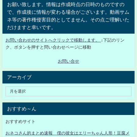
お願い致します。情報は作成時点の日時のものですの
で、作成後に情報が変わる場合がございます。動画サム
ネ等の著作権侵害目的としてません。その点ご理解いた
だけますと幸いです。
お問い合わせのサイトへクリックで移動します。
↓下記のリン
ク、ボタンを押すと問い合わせページに移動
お問い合せ
アーカイブ
おすすめ～ん
おすすめサイト
おネコさん的まとめ速報 僕の彼女はエリーちゃん人形！豆腐メ