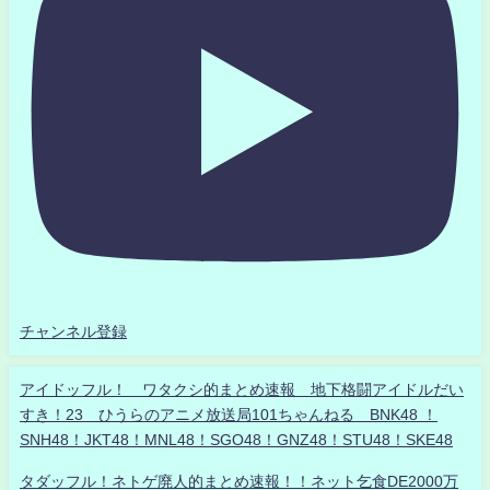
チャンネル登録
アイドッフル！ ワタクシ的まとめ速報 地下格闘アイドルだい
すき！23 ひうらのアニメ放送局101ちゃんねる BNK48 ！
SNH48！JKT48！MNL48！SGO48！GNZ48！STU48！SKE48
タダッフル！ネトゲ廃人的まとめ速報！！ネット乞食DE2000万