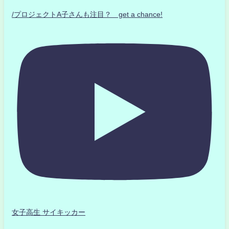
/プロジェクトA子さんも注目？ get a chance!
女子高生 サイキッカー