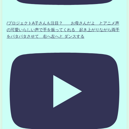
/プロジェクトA子さんも注目？ お母さんだよ とアニメ声
の可愛いらしい声で手を振ってくれる 起き上がりながら両手
をパタパタさせて 右へ左へと ダンスする