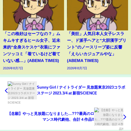
「この格好はセーフなの？」ム
「美狂」人気日本人女子レスラ
キムキすぎるヒール女子、近未
ー、ド派手ヘアと“大胆漢字プリ
来的“全身スケスケ”衣装にファ
ント”のノースリーブ姿に反響
ンツッコミ「着ているけど着て
「えらいカジュアルやな」
いない感…」(ABEMA TIMES)
(ABEMA TIMES)
2026年8月7日
2026年8月7日
Sunny Girl / ナイトライダー 見放題東京2023コラボ
ステージ 2023.3/4 at 新宿SCIENCE
【念願】やっと見放題になりました…???最高のロ
マンス時代劇他、合計４作品‼️