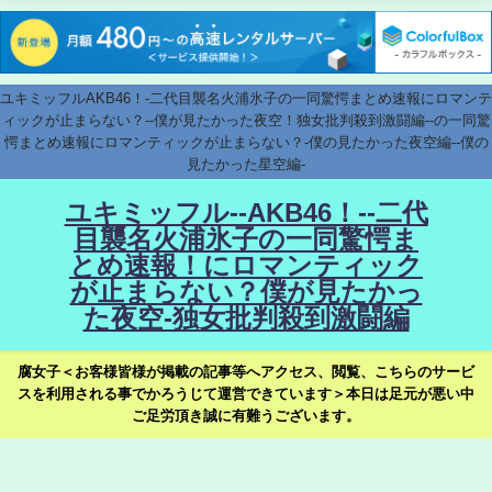
ユキミッフルAKB46！-二代目襲名火浦氷子の一同驚愕まとめ速報にロマンテ
ィックが止まらない？--僕が見たかった夜空！独女批判殺到激闘編--の一同驚
愕まとめ速報にロマンティックが止まらない？-僕の見たかった夜空編--僕の
見たかった星空編-
ユキミッフル--AKB46！--二代
目襲名火浦氷子の一同驚愕ま
とめ速報！にロマンティック
が止まらない？僕が見たかっ
た夜空-独女批判殺到激闘編
腐女子＜お客様皆様が掲載の記事等へアクセス、閲覧、こちらのサービ
スを利用される事でかろうじて運営できています＞本日は足元が悪い中
ご足労頂き誠に有難うございます。