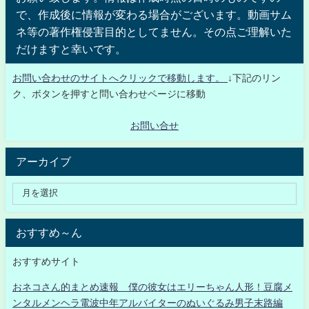
で、作成後に情報が変わる場合がございます。動画サム
ネ等の著作権侵害目的としてません。その点ご理解いた
だけますと幸いです。
お問い合わせのサイトへクリックで移動します。
↓下記のリン
ク、ボタンを押すと問い合わせページに移動
お問い合せ
アーカイブ
おすすめ～ん
おすすめサイト
おネコさん的まとめ速報 僕の彼女はエリーちゃん人形！豆腐メ
ンタルメンヘラ電波中年アルバイターのぬいぐるみ男子末路編