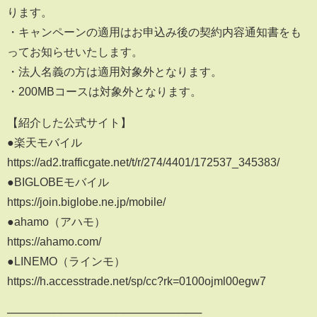
ります。
・キャンペーンの適用はお申込み後の契約内容通知書をも
ってお知らせいたします。
・法人名義の方は適用対象外となります。
・200MBコースは対象外となります。
【紹介した公式サイト】
●楽天モバイル
https://ad2.trafficgate.net/t/r/274/4401/172537_345383/
●BIGLOBEモバイル
https://join.biglobe.ne.jp/mobile/
●ahamo（アハモ）
https://ahamo.com/
●LINEMO（ラインモ）
https://h.accesstrade.net/sp/cc?rk=0100ojml00egw7
─────────────────────────