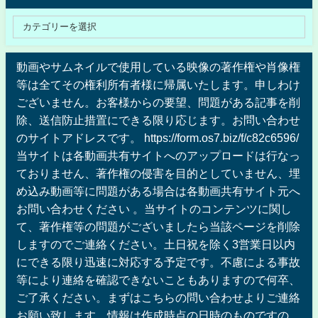
動画やサムネイルで使用している映像の著作権や肖像権
等は全てその権利所有者様に帰属いたします。申しわけ
ございません。お客様からの要望、問題がある記事を削
除、送信防止措置にできる限り応じます。お問い合わせ
のサイトアドレスです。 https://form.os7.biz/f/c82c6596/
当サイトは各動画共有サイトへのアップロードは行なっ
ておりません、著作権の侵害を目的としていません、埋
め込み動画等に問題がある場合は各動画共有サイト元へ
お問い合わせください 。当サイトのコンテンツに関し
て、著作権等の問題がございましたら当該ページを削除
しますのでご連絡ください。土日祝を除く3営業日以内
にできる限り迅速に対応する予定です。不慮による事故
等により連絡を確認できないこともありますので何卒、
ご了承ください。まずはこちらの問い合わせよりご連絡
お願い致します。情報は作成時点の日時のものですの