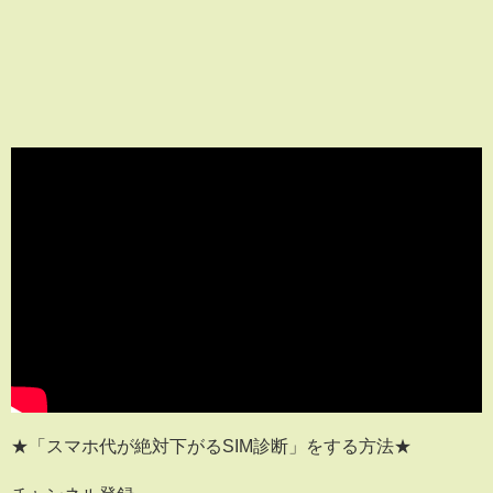
★「スマホ代が絶対下がるSIM診断」をする方法★