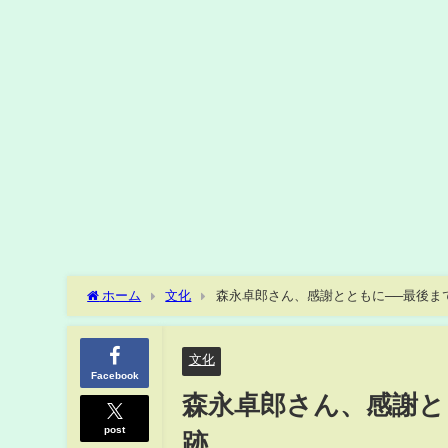
ホーム
文化
森永卓郎さん、感謝とともに──最後ま
文化
Facebook
森永卓郎さん、感謝と
post
跡