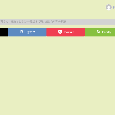
j
はてブ
Pocket
Feedly