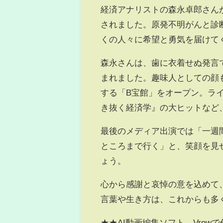
経済アナリストの森永卓郎さんが
されました。原発不明がんと診
くの人々に希望と勇気を届けて
森永さんは、歯に衣着せぬ発言
まれました。趣味人としての顔
する「B宝館」をオープン。ライ
き抜く経済学』の大ヒットなど
最後のメディア出演では「一週
ところまで行く」と、笑顔を見
ょう。
心から感謝と哀悼の意を込めて
言葉や生き方は、これからも多
★★AI動画編集ソフト、Vrew