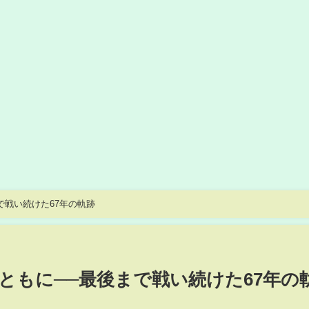
で戦い続けた67年の軌跡
ともに──最後まで戦い続けた67年の