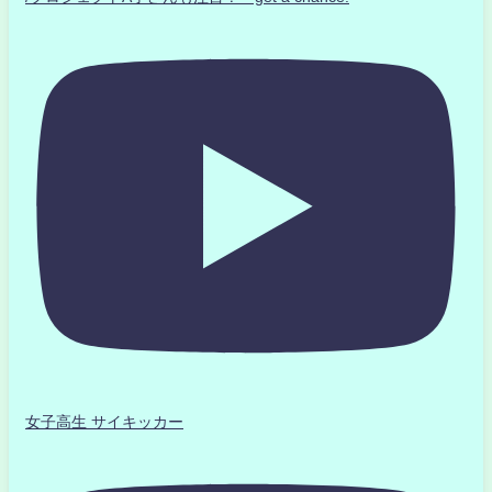
女子高生 サイキッカー