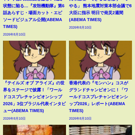
状態に陥る…『攻殻機動隊』第6
やる」 熊本地震対策本部会議で8
話あらすじ・場面カット・エピ
大臣に指示 明日で発災2週間
ソードビジュアル公開(ABEMA
(ABEMA TIMES)
TIMES)
2026年8月10日
2026年8月10日
『テイルズ オブ アライズ』の世
香港代表の『モンハン』コスが
界をステージで披露！「ワール
グランドチャンピオンに！「ワ
ドコスプレチャンピオンシップ
ールドコスプレチャンピオンシ
2026」3位ブラジル代表インタビ
ップ2026」レポート(ABEMA
ュー(ABEMA TIMES)
TIMES)
2026年8月10日
2026年8月10日