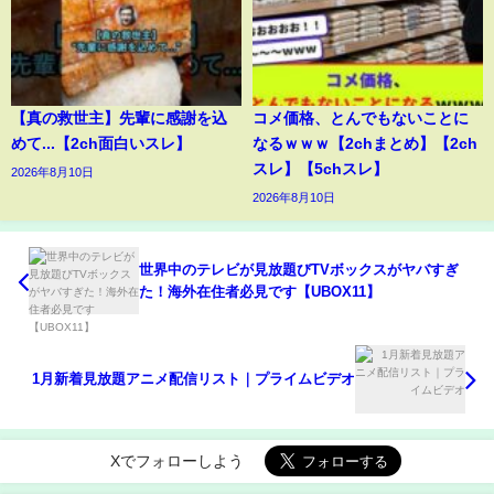
【真の救世主】先輩に感謝を込
コメ価格、とんでもないことに
めて...【2ch面白いスレ】
なるｗｗｗ【2chまとめ】【2ch
スレ】【5chスレ】
2026年8月10日
2026年8月10日
世界中のテレビが見放題びTVボックスがヤバすぎ
た！海外在住者必見です【UBOX11】
1月新着見放題アニメ配信リスト｜プライムビデオ
Xでフォローしよう