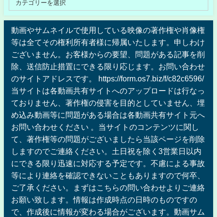
動画やサムネイルで使用している映像の著作権や肖像権
等は全てその権利所有者様に帰属いたします。申しわけ
ございません。お客様からの要望、問題がある記事を削
除、送信防止措置にできる限り応じます。お問い合わせ
のサイトアドレスです。 https://form.os7.biz/f/c82c6596/
当サイトは各動画共有サイトへのアップロードは行なっ
ておりません、著作権の侵害を目的としていません、埋
め込み動画等に問題がある場合は各動画共有サイト元へ
お問い合わせください 。当サイトのコンテンツに関し
て、著作権等の問題がございましたら当該ページを削除
しますのでご連絡ください。土日祝を除く3営業日以内
にできる限り迅速に対応する予定です。不慮による事故
等により連絡を確認できないこともありますので何卒、
ご了承ください。まずはこちらの問い合わせよりご連絡
お願い致します。情報は作成時点の日時のものですの
で、作成後に情報が変わる場合がございます。動画サム