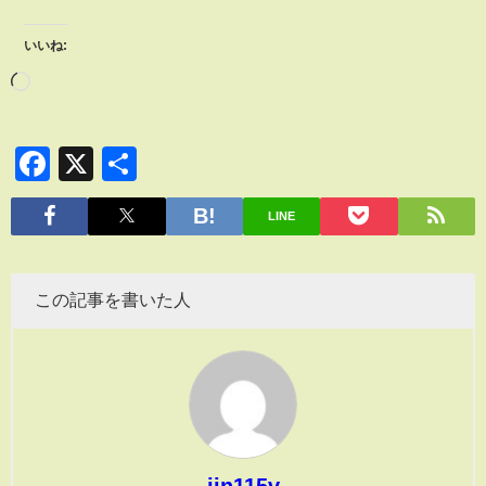
いいね:
Facebook
X
共
有
LINE
この記事を書いた人
jin115v