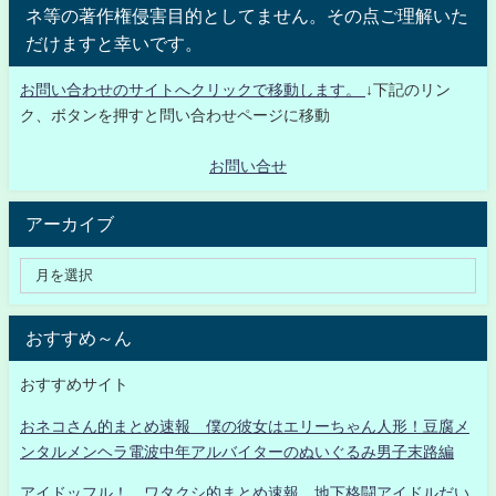
ネ等の著作権侵害目的としてません。その点ご理解いた
だけますと幸いです。
お問い合わせのサイトへクリックで移動します。
↓下記のリン
ク、ボタンを押すと問い合わせページに移動
お問い合せ
アーカイブ
おすすめ～ん
おすすめサイト
おネコさん的まとめ速報 僕の彼女はエリーちゃん人形！豆腐メ
ンタルメンヘラ電波中年アルバイターのぬいぐるみ男子末路編
アイドッフル！ ワタクシ的まとめ速報 地下格闘アイドルだい