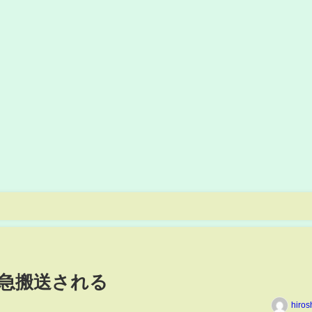
急搬送される
hiros