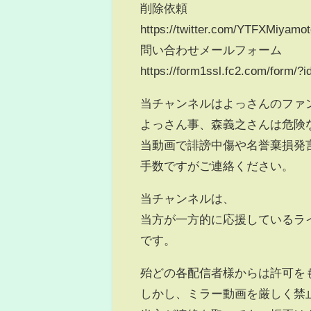
削除依頼
https://twitter.com/YTFXMiyamo
問い合わせメールフォーム
https://form1ssl.fc2.com/form/
当チャンネルはよっさんのファ
よっさん事、森義之さんは危険
当動画で誹謗中傷や名誉棄損発
手数ですがご連絡ください。
当チャンネルは、
当方が一方的に応援しているラ
です。
殆どの各配信者様からは許可を
しかし、ミラー動画を厳しく禁