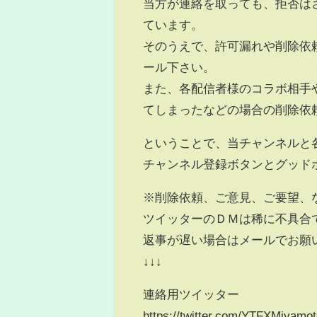
当方が連絡を取っても、拒否は
ています。
そのうえで、許可漏れや削除依
ール下さい。
また、各配信者様のコラボ相手
てしまったなどの場合の削除依
ということで、当チャンネルと
チャンネル登録ボタンとグッ
※削除依頼、ご意見、ご要望、
ツイッターのＤＭは稀に不具合
返事が遅い場合はメールでお願
↓↓↓
連絡用ツイッター
https://twitter.com/YTFXMiyamo