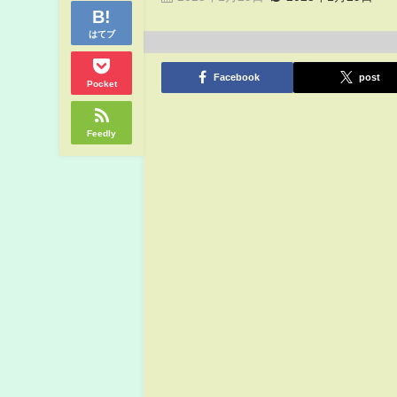
はてブ
Facebook
post
Pocket
Feedly