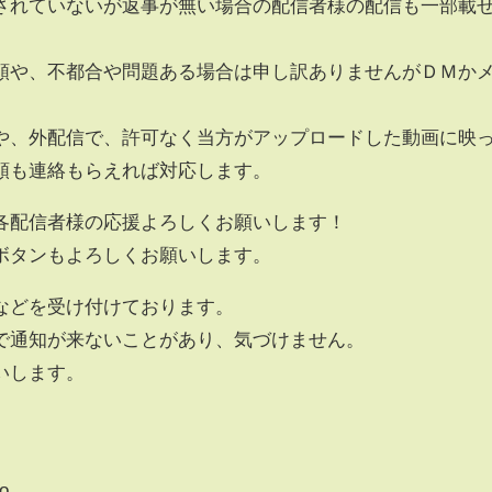
されていないが返事が無い場合の配信者様の配信も一部載
頼や、不都合や問題ある場合は申し訳ありませんがＤＭか
や、外配信で、許可なく当方がアップロードした動画に映
頼も連絡もらえれば対応します。
各配信者様の応援よろしくお願いします！
ドボタンもよろしくお願いします。
などを受け付けております。
で通知が来ないことがあり、気づけません。
いします。
to