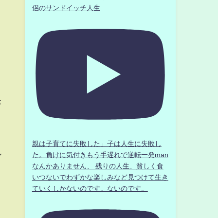
侶のサンドイッチ人生
お
親は子育てに失敗した」子は人生に失敗し
ル
た。負けに気付きもう手遅れで逆転一発man
なんかありません、 残りの人生、貧しく食
いつないでわずかな楽しみなど見つけて生き
ていくしかないのです。ないのです。