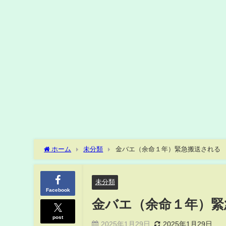
ホーム
未分類
金バエ（余命１年）緊急搬送される
未分類
Facebook
金バエ（余命１年）緊
post
2025年1月29日
2025年1月29日