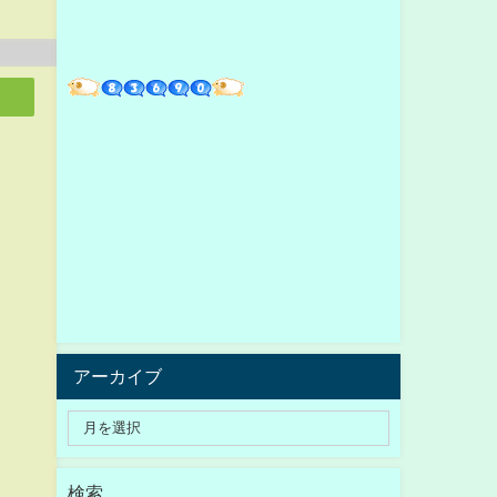
アーカイブ
検索