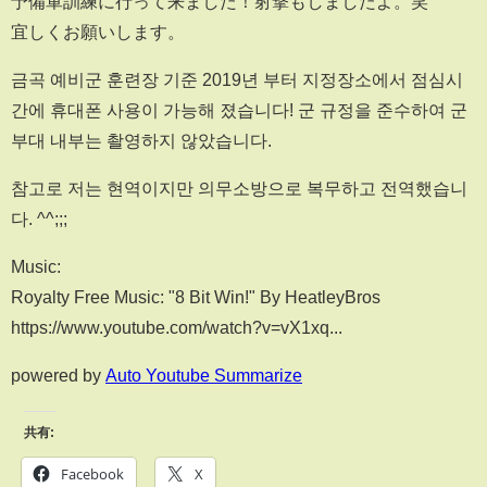
予備軍訓練に行って来ました！射撃もしましたよ。笑
宜しくお願いします。
금곡 예비군 훈련장 기준 2019년 부터 지정장소에서 점심시
간에 휴대폰 사용이 가능해 졌습니다! 군 규정을 준수하여 군
부대 내부는 촬영하지 않았습니다.
참고로 저는 현역이지만 의무소방으로 복무하고 전역했습니
다. ^^;;;
Music:
Royalty Free Music: "8 Bit Win!" By HeatleyBros
https://www.youtube.com/watch?v=vX1xq...
powered by
Auto Youtube Summarize
共有:
Facebook
X