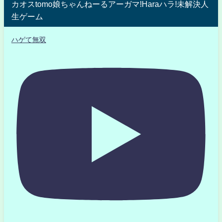
カオスtomo娘ちゃんねーるアーガマ!Haraハラ!未解決人
生ゲーム
ハゲて無双