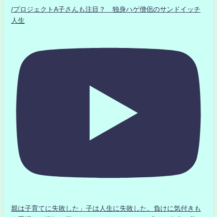
/プロジェクトA子さんも注目？ 独身ハゲ僧侶のサンドイッチ
人生
親は子育てに失敗した」子は人生に失敗した。負けに気付きも