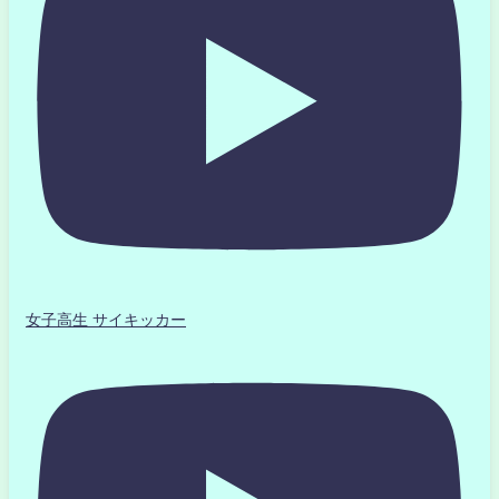
女子高生 サイキッカー