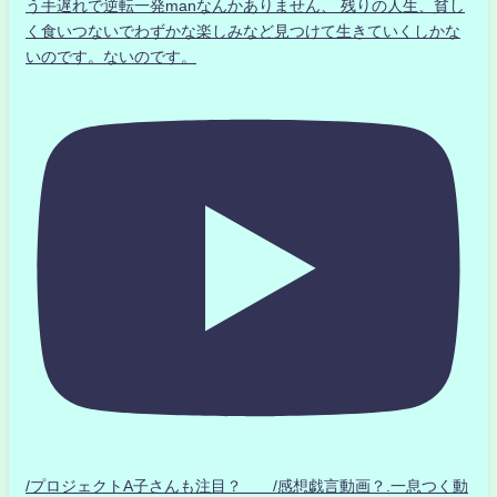
う手遅れで逆転一発manなんかありません、 残りの人生、貧し
く食いつないでわずかな楽しみなど見つけて生きていくしかな
いのです。ないのです。
/プロジェクトA子さんも注目？ /感想戯言動画？.一息つく動