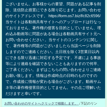
ございません。お客様からの要望、問題がある記事を削
除、送信防止措置にできる限り応じます。お問い合わせ
のサイトアドレスです。 https://form.os7.biz/f/c82c6596/
当サイトは各動画共有サイトへのアップロードは行なっ
ておりません、著作権の侵害を目的としていません、埋
め込み動画等に問題がある場合は各動画共有サイト元へ
お問い合わせください 。当サイトのコンテンツに関し
て、著作権等の問題がございましたら当該ページを削除
しますのでご連絡ください。土日祝を除く3営業日以内
にできる限り迅速に対応する予定です。不慮による事故
等により連絡を確認できないこともありますので何卒、
ご了承ください。まずはこちらの問い合わせよりご連絡
お願い致します。情報は作成時点の日時のものですの
で、作成後に情報が変わる場合がございます。動画サム
ネ等の著作権侵害目的としてません。その点ご理解いた
だけますと幸いです。
お問い合わせのサイトへクリックで移動します。
↓下記のリン