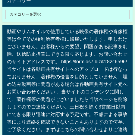
カテゴリー
動画やサムネイルで使用している映像の著作権や肖像権
等は全てその権利所有者様に帰属いたします。申しわけ
ございません。お客様からの要望、問題がある記事を削
除、送信防止措置にできる限り応じます。お問い合わせ
のサイトアドレスです。 https://form.os7.biz/f/c82c6596/
当サイトは各動画共有サイトへのアップロードは行なっ
ておりません、著作権の侵害を目的としていません、埋
め込み動画等に問題がある場合は各動画共有サイト元へ
お問い合わせください 。当サイトのコンテンツに関し
て、著作権等の問題がございましたら当該ページを削除
しますのでご連絡ください。土日祝を除く3営業日以内
にできる限り迅速に対応する予定です。不慮による事故
等により連絡を確認できないこともありますので何卒、
ご了承ください。まずはこちらの問い合わせよりご連絡