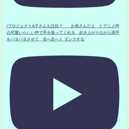
/プロジェクトA子さんも注目？ お母さんだよ とアニメ声
の可愛いらしい声で手を振ってくれる 起き上がりながら両手
をパタパタさせて 右へ左へと ダンスする