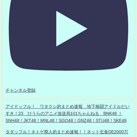
チャンネル登録
アイドッフル！ ワタクシ的まとめ速報 地下格闘アイドルだい
すき！23 ひうらのアニメ放送局101ちゃんねる BNK48 ！
SNH48！JKT48！MNL48！SGO48！GNZ48！STU48！SKE48
タダッフル！ネトゲ廃人的まとめ速報！！ネット乞食DE2000万