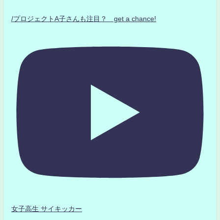
/プロジェクトA子さんも注目？ get a chance!
女子高生 サイキッカー