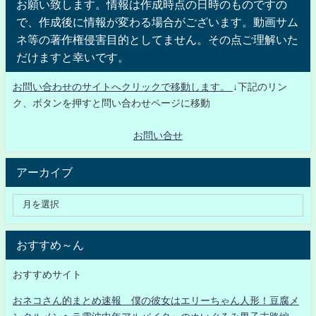
お願い致します。情報は作成時点の日時のものですの
で、作成後に情報が変わる場合がございます。動画サム
ネ等の著作権侵害目的としてません。その点ご理解いた
だけますと幸いです。
お問い合わせのサイトへクリックで移動します。
↓下記のリン
ク、ボタンを押すと問い合わせページに移動
お問い合せ
アーカイブ
おすすめ～ん
おすすめサイト
おネコさん的まとめ速報 僕の彼女はエリーちゃん人形！豆腐メ