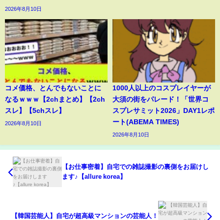
2026年8月10日
コメ価格、とんでもないことに
1000人以上のコスプレイヤーが
なるｗｗｗ【2chまとめ】【2ch
大須の街をパレード！「世界コ
スレ】【5chスレ】
スプレサミット2026」DAY1レポ
ート(ABEMA TIMES)
2026年8月10日
2026年8月10日
【お仕事密着】自宅での雑誌撮影の裏側をお届けし
ます♪【allure korea】
【韓国芸能人】自宅が超高級マンションの芸能人！