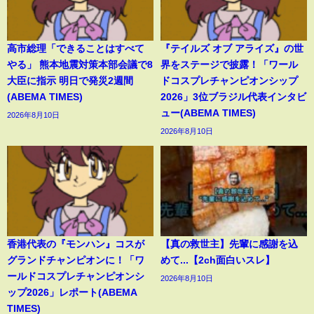
高市総理「できることはすべて
『テイルズ オブ アライズ』の世
やる」 熊本地震対策本部会議で8
界をステージで披露！「ワール
大臣に指示 明日で発災2週間
ドコスプレチャンピオンシップ
(ABEMA TIMES)
2026」3位ブラジル代表インタビ
ュー(ABEMA TIMES)
2026年8月10日
2026年8月10日
香港代表の『モンハン』コスが
【真の救世主】先輩に感謝を込
グランドチャンピオンに！「ワ
めて...【2ch面白いスレ】
ールドコスプレチャンピオンシ
2026年8月10日
ップ2026」レポート(ABEMA
TIMES)