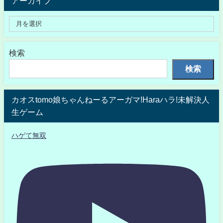
アーカイブ
検索
検索
カオスtomo娘ちゃんねーるアーガマ!Haraハラ!未解決人
生ゲーム
ハゲて無双