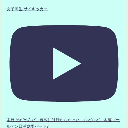
女子高生 サイキッカー
本日 兄が死んだ 葬式には行かなかった などなど 木曜ゴー
ルデン日浦劇場パート7