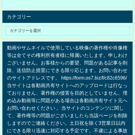
カテゴリー
動画やサムネイルで使用している映像の著作権や肖像権
等は全てその権利所有者様に帰属いたします。申しわけ
ございません。お客様からの要望、問題がある記事を削
除、送信防止措置にできる限り応じます。お問い合わせ
のサイトアドレスです。 https://form.os7.biz/f/c82c6596/
当サイトは各動画共有サイトへのアップロードは行なっ
ておりません、著作権の侵害を目的としていません、埋
め込み動画等に問題がある場合は各動画共有サイト元へ
お問い合わせください 。当サイトのコンテンツに関し
て、著作権等の問題がございましたら当該ページを削除
しますのでご連絡ください。土日祝を除く3営業日以内
にできる限り迅速に対応する予定です。不慮による事故