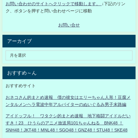
お問い合わせのサイトへクリックで移動します。
↓下記のリン
ク、ボタンを押すと問い合わせページに移動
お問い合せ
アーカイブ
おすすめ～ん
おすすめサイト
おネコさん的まとめ速報 僕の彼女はエリーちゃん人形！豆腐メ
ンタルメンヘラ電波中年アルバイターのぬいぐるみ男子末路編
アイドッフル！ ワタクシ的まとめ速報 地下格闘アイドルだい
すき！23 ひうらのアニメ放送局101ちゃんねる BNK48 ！
SNH48！JKT48！MNL48！SGO48！GNZ48！STU48！SKE48