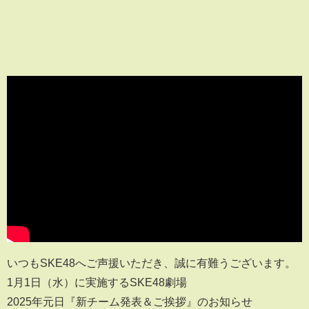
いつもSKE48へご声援いただき、誠に有難うございます。
1月1日（水）に実施するSKE48劇場
2025年元日『新チーム発表＆ご挨拶』のお知らせ