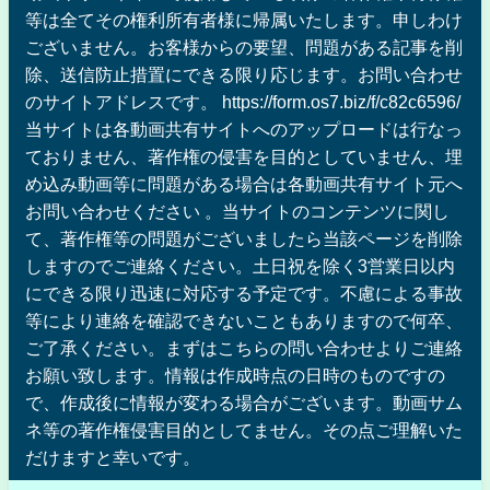
等は全てその権利所有者様に帰属いたします。申しわけ
ございません。お客様からの要望、問題がある記事を削
除、送信防止措置にできる限り応じます。お問い合わせ
のサイトアドレスです。 https://form.os7.biz/f/c82c6596/
当サイトは各動画共有サイトへのアップロードは行なっ
ておりません、著作権の侵害を目的としていません、埋
め込み動画等に問題がある場合は各動画共有サイト元へ
お問い合わせください 。当サイトのコンテンツに関し
て、著作権等の問題がございましたら当該ページを削除
しますのでご連絡ください。土日祝を除く3営業日以内
にできる限り迅速に対応する予定です。不慮による事故
等により連絡を確認できないこともありますので何卒、
ご了承ください。まずはこちらの問い合わせよりご連絡
お願い致します。情報は作成時点の日時のものですの
で、作成後に情報が変わる場合がございます。動画サム
ネ等の著作権侵害目的としてません。その点ご理解いた
だけますと幸いです。