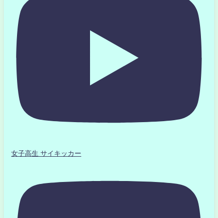
女子高生 サイキッカー