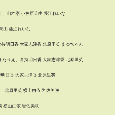
」山本彩 小笠原茉由 藤江れいな
茉由 藤江れいな
倉持明日香 大家志津香 北原里英 まゆちゃん
たりえ」倉持明日香 大家志津香 北原里英
持明日香 大家志津香 北原里英
 北原里英 横山由依 岩佐美咲
 横山由依 岩佐美咲