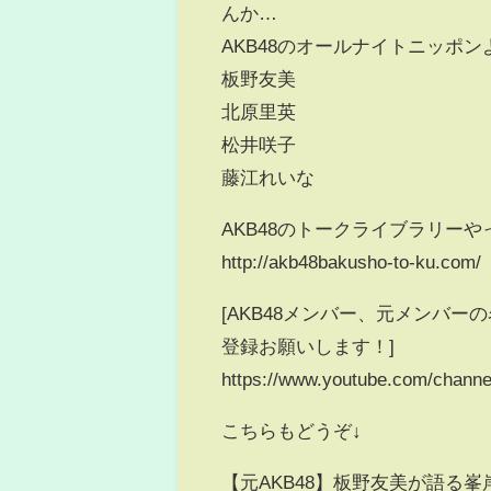
んか…
AKB48のオールナイトニッポン
板野友美
北原里英
松井咲子
藤江れいな
AKB48のトークライブラリーや
http://akb48bakusho-to-ku.com/
[AKB48メンバー、元メンバ
登録お願いします！]
https://www.youtube.com/chan
こちらもどうぞ↓
【元AKB48】板野友美が語る