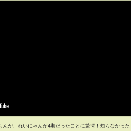
もちんが、れいにゃんが4期だったことに驚愕！知らなかった