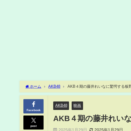
ホーム
AKB48
AKB４期の藤井れいなに驚愕する板
AKB48
映画
Facebook
AKB４期の藤井れい
post
2025年1月29日
2025年1月29日