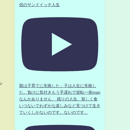
侶のサンドイッチ人生
ル
親は子育てに失敗した」子は人生に失敗し
た。負けに気付きもう手遅れで逆転一発man
なんかありません、 残りの人生、貧しく食
いつないでわずかな楽しみなど見つけて生き
ていくしかないのです。ないのです。