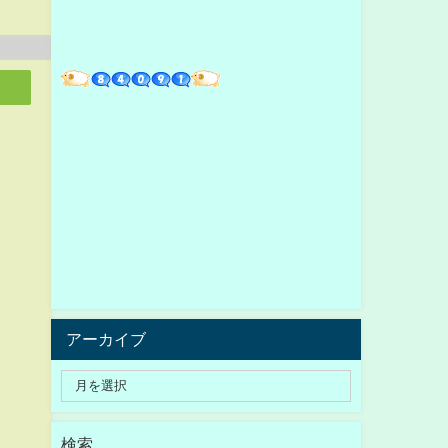
アーカイブ
検索