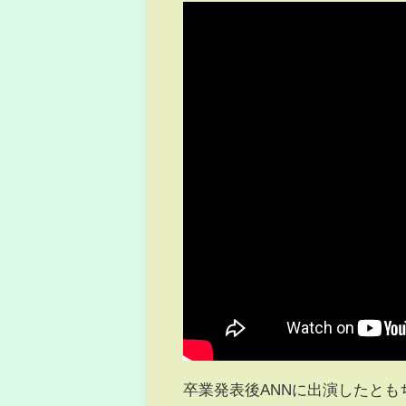
卒業発表後ANNに出演したと