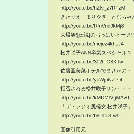
http://youtu.be/hZfv_z7RTzM
きたりえ まりやぎ とむちゃ
http://youtu.be/RfnVnd9kMj8
大爆笑![伝説]のおっぱいトーク!
http://youtu.be/mejez4khLJ4
松井咲子ANN卒業スペシャル？
http://youtu.be/302tTO8Xrlw
佐藤亜美菜ホテルでまさかの・
http://youtu.be/yuWjpNzI7i4
拒否される松井咲子サン・・・
http://youtu.be/kMDMfVgMAv0
「ザ・ラジオ尻軽女 松井咲子」
http://youtu.be/b9lntaG-whI
画像引用元