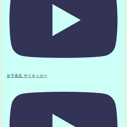
女子高生 サイキッカー