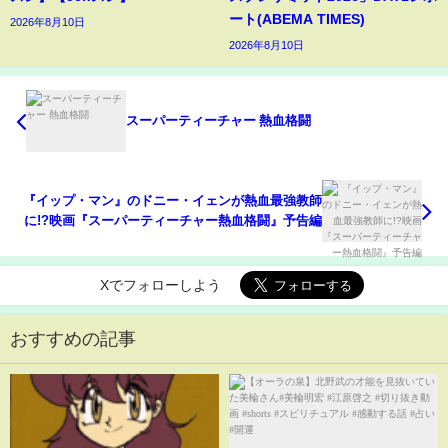
ート(ABEMA TIMES)
2026年8月10日
2026年8月10日
スーパーティーチャー 熱血格闘
『イップ・マン』のドニー・イェンが熱血最強教師
に!?映画『スーパーティーチャー熱血格闘』予告編
Xでフォローしよう
おすすめの記事