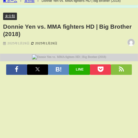
ホーム
未分類
Donnie Yen vs. MMA fighters HD | Big Brother (2018)
未分類
Donnie Yen vs. MMA fighters HD | Big Brother
(2018)
2025年1月29日
2025年1月29日
LINE