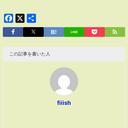
Facebook
X
共
有
LINE
この記事を書いた人
fiiish