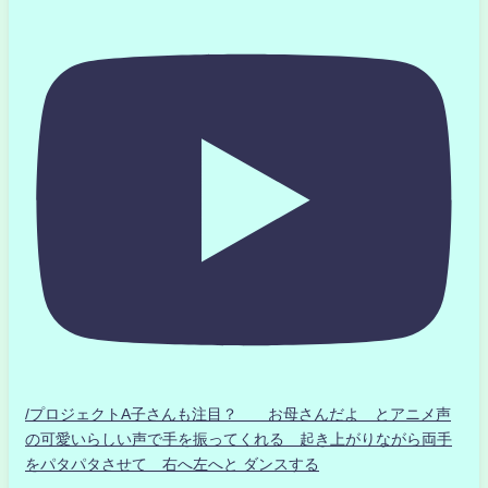
/プロジェクトA子さんも注目？ お母さんだよ とアニメ声
の可愛いらしい声で手を振ってくれる 起き上がりながら両手
をパタパタさせて 右へ左へと ダンスする