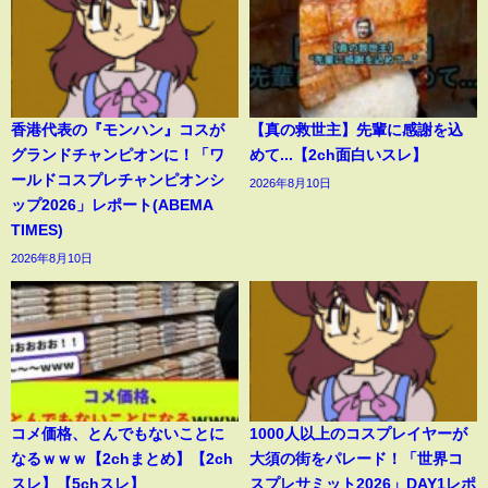
香港代表の『モンハン』コスが
【真の救世主】先輩に感謝を込
グランドチャンピオンに！「ワ
めて...【2ch面白いスレ】
ールドコスプレチャンピオンシ
2026年8月10日
ップ2026」レポート(ABEMA
TIMES)
2026年8月10日
コメ価格、とんでもないことに
1000人以上のコスプレイヤーが
なるｗｗｗ【2chまとめ】【2ch
大須の街をパレード！「世界コ
スレ】【5chスレ】
スプレサミット2026」DAY1レポ