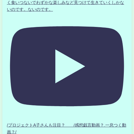
く食いつないでわずかな楽しみなど見つけて生きていくしかな
いのです。ないのです。
/プロジェクトA子さんも注目？ /感想戯言動画？.一息つく動
画？/