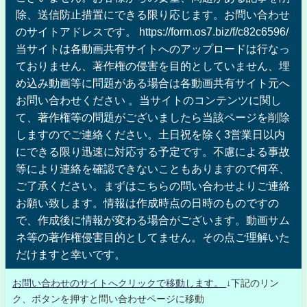
除、送信防止措置にできる限り応じます。お問い合わせ
のサイトアドレスです。 https://form.os7.biz/f/c82c6596/
当サイトは各動画共有サイトへのアップロードは行なっ
ておりません、著作権の侵害を目的としていません、埋
め込み動画等に問題がある場合は各動画共有サイト元へ
お問い合わせください 。当サイトのコンテンツに関し
て、著作権等の問題がございましたら当該ページを削除
しますのでご連絡ください。土日祝を除く3営業日以内
にできる限り迅速に対応する予定です。不慮による事故
等により連絡を確認できないこともありますので何卒、
ご了承ください。まずはこちらの問い合わせよりご連絡
お願い致します。情報は作成時点の日時のものですの
で、作成後に情報が変わる場合がございます。動画サム
ネ等の著作権侵害目的としてません。その点ご理解いた
だけますと幸いです。
お問い合わせのサイトへクリックで移動します。
↓下記のリン
ク、ボタンを押すと問い合わせページに移動