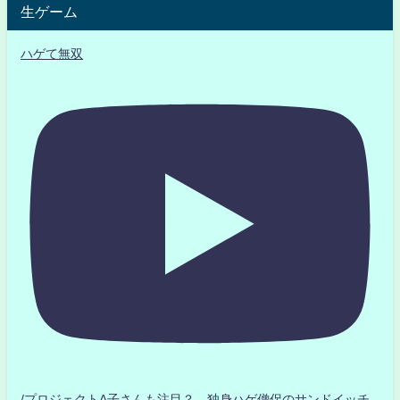
生ゲーム
ハゲて無双
/プロジェクトA子さんも注目？ 独身ハゲ僧侶のサンドイッチ