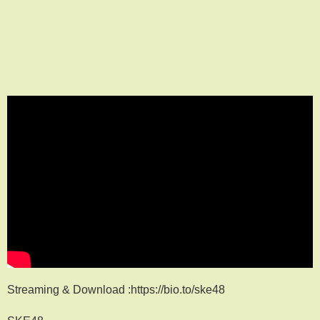
Streaming & Download :https://bio.to/ske48