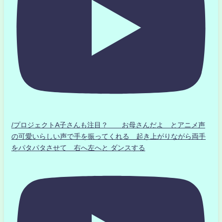
/プロジェクトA子さんも注目？ お母さんだよ とアニメ声
の可愛いらしい声で手を振ってくれる 起き上がりながら両手
をパタパタさせて 右へ左へと ダンスする