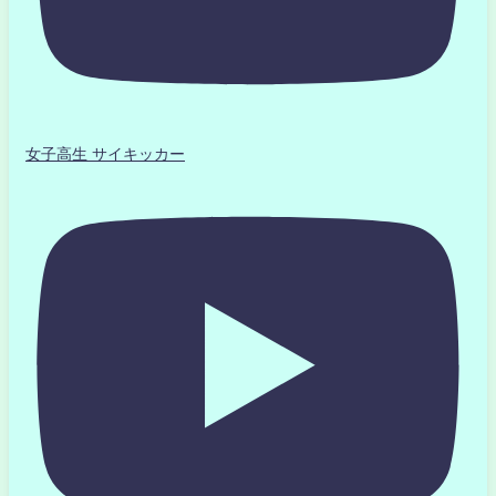
女子高生 サイキッカー