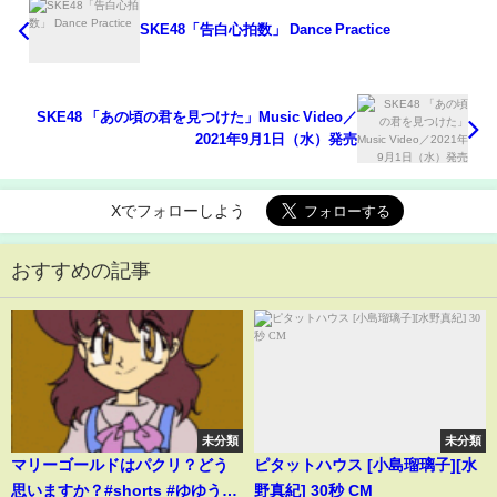
SKE48「告白心拍数」 Dance Practice
SKE48 「あの頃の君を見つけた」Music Video／
2021年9月1日（水）発売
Xでフォローしよう
おすすめの記事
未分類
未分類
マリーゴールドはパクリ？どう
ピタットハウス [小島瑠璃子][水
思いますか？#shorts #ゆゆうた
野真紀] 30秒 CM