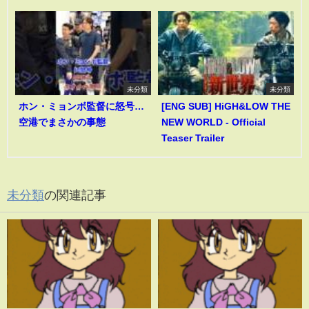
未分類
未分類
ホン・ミョンボ監督に怒号…
[ENG SUB] HiGH&LOW THE
空港でまさかの事態
NEW WORLD - Official
Teaser Trailer
未分類
の関連記事