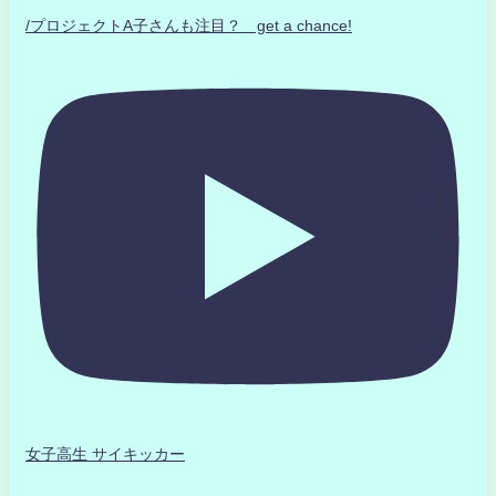
/プロジェクトA子さんも注目？ get a chance!
女子高生 サイキッカー