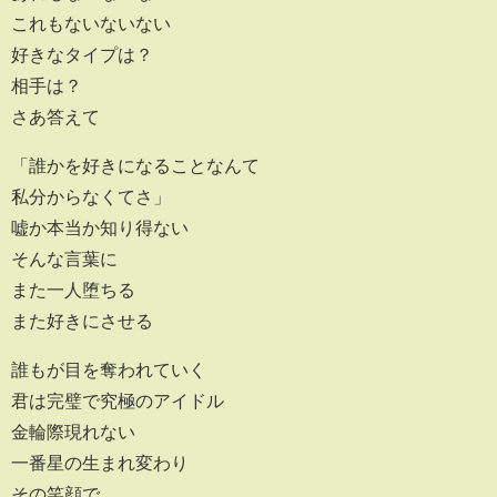
これもないないない
好きなタイプは？
相手は？
さあ答えて
「誰かを好きになることなんて
私分からなくてさ」
嘘か本当か知り得ない
そんな言葉に
また一人堕ちる
また好きにさせる
誰もが目を奪われていく
君は完璧で究極のアイドル
金輪際現れない
一番星の生まれ変わり
その笑顔で