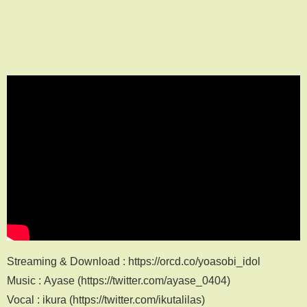
Streaming & Download : https://orcd.co/yoasobi_idol
Music : Ayase (https://twitter.com/ayase_0404)
Vocal : ikura (https://twitter.com/ikutalilas)