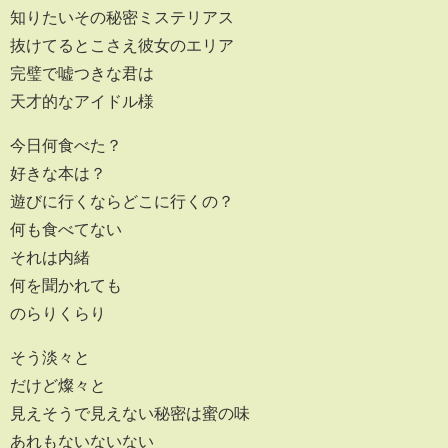
知りたいその秘密ミステリアス
抜けてるとこさえ彼女のエリア
完璧で嘘つきな君は
天才的なアイドル様
今日何食べた？
好きな本は？
遊びに行くならどこに行くの？
何も食べてない
それは内緒
何を聞かれても
のらりくらり
そう淡々と
だけど燦々と
見えそうで見えない秘密は蜜の味
あれもないないない