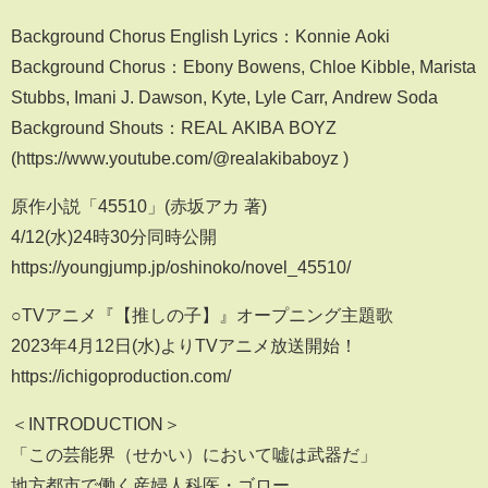
Background Chorus English Lyrics：Konnie Aoki
Background Chorus：Ebony Bowens, Chloe Kibble, Marista
Stubbs, Imani J. Dawson, Kyte, Lyle Carr, Andrew Soda
Background Shouts：REAL AKIBA BOYZ
(https://www.youtube.com/@realakibaboyz )
原作小説「45510」(赤坂アカ 著)
4/12(水)24時30分同時公開
https://youngjump.jp/oshinoko/novel_45510/
○TVアニメ『【推しの子】』オープニング主題歌
2023年4月12日(水)よりTVアニメ放送開始！
https://ichigoproduction.com/
＜INTRODUCTION＞
「この芸能界（せかい）において嘘は武器だ」
地方都市で働く産婦人科医・ゴロー。