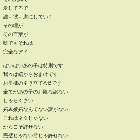
愛してるで
誰も彼も虜にしていく
その瞳が
その言葉が
嘘でもそれは
完全なアイ
はいはいあの子は特別です
我々は端からおまけです
お星様の引き立て役Bです
全てがあの子のお陰な訳ない
しゃらくさい
妬み嫉妬なんてない訳がない
これはネタじゃない
からこそ許せない
完璧じゃない君じゃ許せない