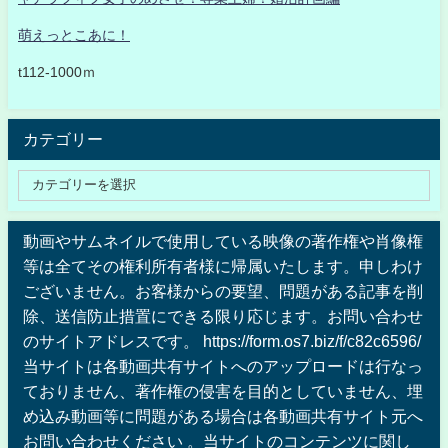
萌えっとこあに！
t112-1000ｍ
カテゴリー
動画やサムネイルで使用している映像の著作権や肖像権
等は全てその権利所有者様に帰属いたします。申しわけ
ございません。お客様からの要望、問題がある記事を削
除、送信防止措置にできる限り応じます。お問い合わせ
のサイトアドレスです。 https://form.os7.biz/f/c82c6596/
当サイトは各動画共有サイトへのアップロードは行なっ
ておりません、著作権の侵害を目的としていません、埋
め込み動画等に問題がある場合は各動画共有サイト元へ
お問い合わせください 。当サイトのコンテンツに関し