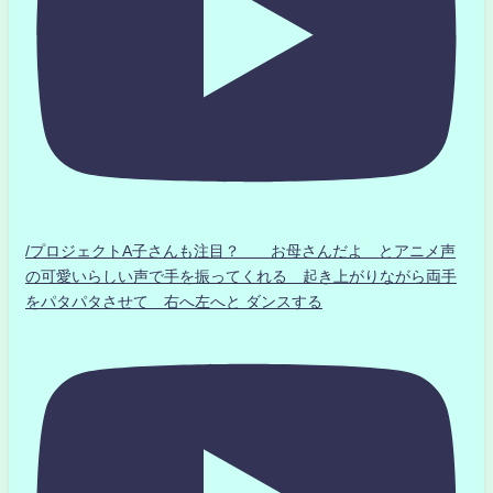
/プロジェクトA子さんも注目？ お母さんだよ とアニメ声
の可愛いらしい声で手を振ってくれる 起き上がりながら両手
をパタパタさせて 右へ左へと ダンスする