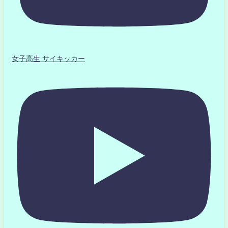
女子高生 サイキッカー