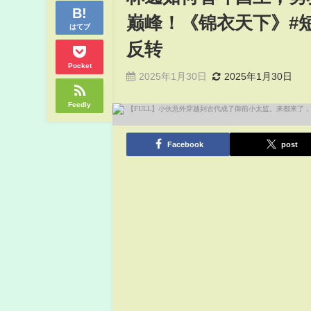
巅峰！《锦衣天下》#短剧 #
はてブ
反转
Pocket
2025年1月30日
2025年1月30日
Feedly
Facebook
post