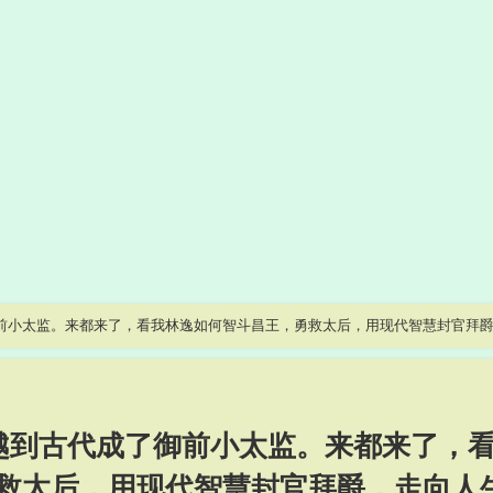
御前小太监。来都来了，看我林逸如何智斗昌王，勇救太后，用现代智慧封官拜
#古装 #反转
穿越到古代成了御前小太监。来都来了，
救太后，用现代智慧封官拜爵，走向人