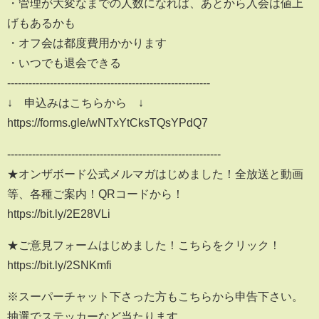
・管理が大変なまでの人数になれば、あとから入会は値上
げもあるかも
・オフ会は都度費用かかります
・いつでも退会できる
---------------------------------------------------------
↓ 申込みはこちらから ↓
https://forms.gle/wNTxYtCksTQsYPdQ7
------------------------------------------------------------
★オンザボード公式メルマガはじめました！全放送と動画
等、各種ご案内！QRコードから！
https://bit.ly/2E28VLi
★ご意見フォームはじめました！こちらをクリック！
https://bit.ly/2SNKmfi
※スーパーチャット下さった方もこちらから申告下さい。
抽選でステッカーなど当たります