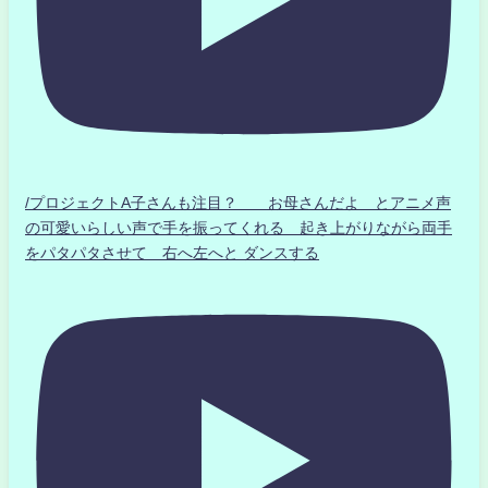
/プロジェクトA子さんも注目？ お母さんだよ とアニメ声
の可愛いらしい声で手を振ってくれる 起き上がりながら両手
をパタパタさせて 右へ左へと ダンスする