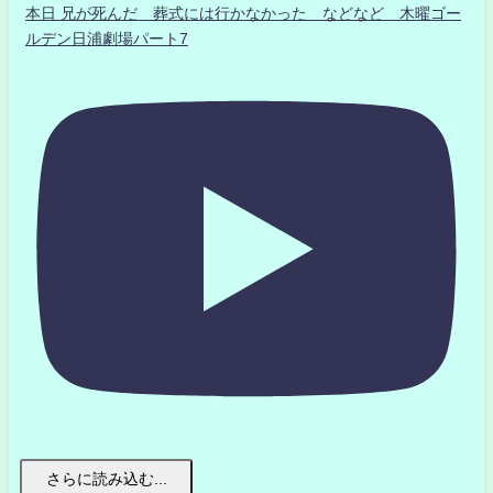
本日 兄が死んだ 葬式には行かなかった などなど 木曜ゴー
ルデン日浦劇場パート7
さらに読み込む...