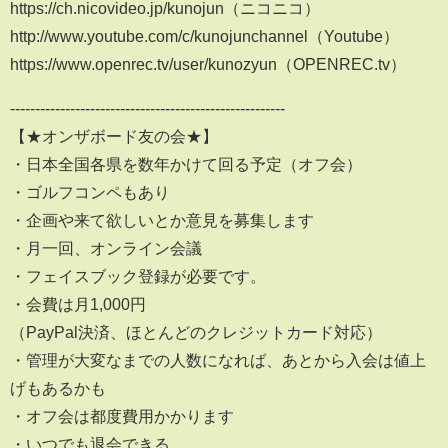
https://ch.nicovideo.jp/kunojun（ニコニコ）
http://www.youtube.com/c/kunojunchannel（Youtube）
https://www.openrec.tv/user/kunozyun（OPENREC.tv）
-------------------------------------------------------
【★オンザボード友の会★】
・日本全国各県を数年かけて回る予定（オフ会）
・ゴルフコンペもあり
・企画や来て欲しいとか意見を募集します
・月一回、オンライン会議
・フェイスブック登録が必要です。
・会費は月1,000円
（PayPal決済、ほとんどのクレジットカード対応）
・管理が大変なまでの人数になれば、あとから入会は値上
げもあるかも
・オフ会は都度費用かかります
・いつでも退会できる