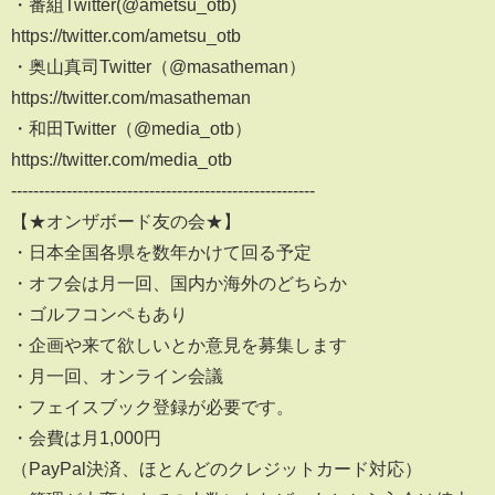
・番組Twitter(@ametsu_otb)
https://twitter.com/ametsu_otb
・奥山真司Twitter（@masatheman）
https://twitter.com/masatheman
・和田Twitter（@media_otb）
https://twitter.com/media_otb
-------------------------------------------------------
【★オンザボード友の会★】
・日本全国各県を数年かけて回る予定
・オフ会は月一回、国内か海外のどちらか
・ゴルフコンペもあり
・企画や来て欲しいとか意見を募集します
・月一回、オンライン会議
・フェイスブック登録が必要です。
・会費は月1,000円
（PayPal決済、ほとんどのクレジットカード対応）