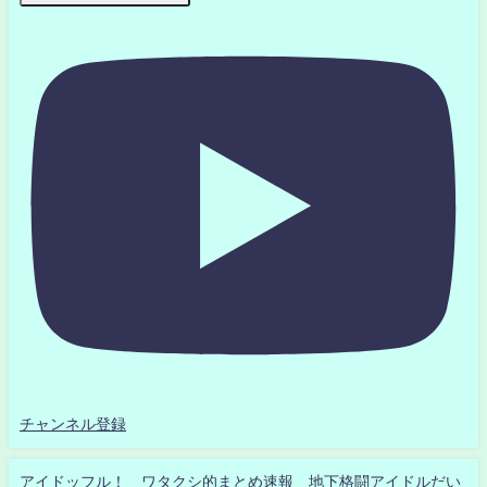
チャンネル登録
アイドッフル！ ワタクシ的まとめ速報 地下格闘アイドルだい