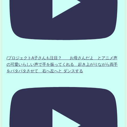
/プロジェクトA子さんも注目？ お母さんだよ とアニメ声
の可愛いらしい声で手を振ってくれる 起き上がりながら両手
をパタパタさせて 右へ左へと ダンスする