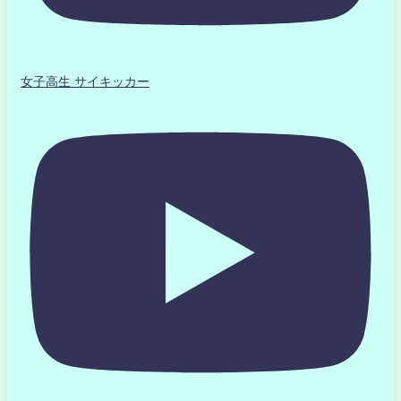
女子高生 サイキッカー