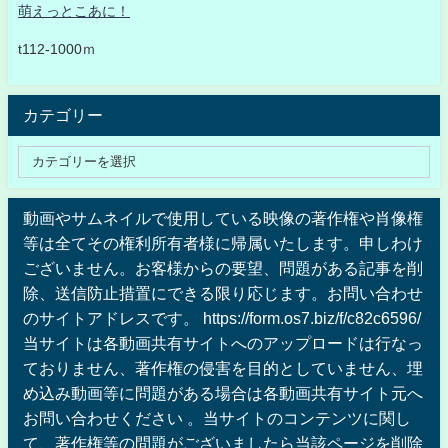
萌えっとこあに！
t112-1000ｍ
カテゴリー
動画やサムネイルで使用している映像の著作権や肖像権
等は全てその権利所有者様に帰属いたします。申しわけ
ございません。お客様からの要望、問題がある記事を削
除、送信防止措置にできる限り応じます。お問い合わせ
のサイトアドレスです。 https://form.os7.biz/f/c82c6596/
当サイトは各動画共有サイトへのアップロードは行なっ
ておりません、著作権の侵害を目的としていません、埋
め込み動画等に問題がある場合は各動画共有サイト元へ
お問い合わせください 。当サイトのコンテンツに関し
て、著作権等の問題がございましたら当該ページを削除