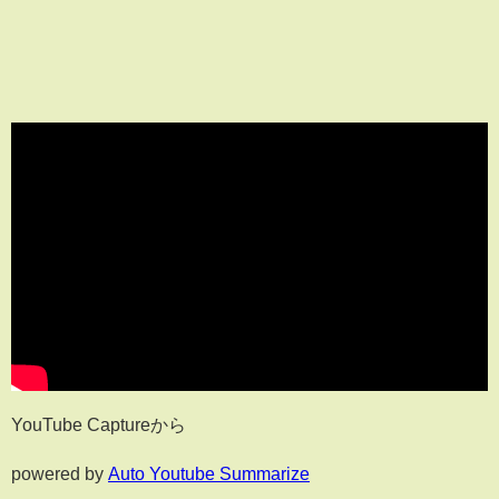
YouTube Captureから
powered by
Auto Youtube Summarize