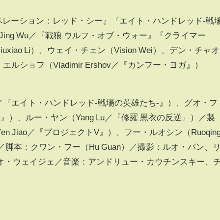
『オペレーション：レッド・シー』『エイト・ハンドレッド-戦
ing Wu／『戦狼 ウルフ・オブ・ウォー』『クライマー
iao Li）、ウェイ・チェン（Vision Wei）、デン・チャオ
エルショフ（Vladimir Ershov／『カンフー・ヨガ』）
n／『エイト・ハンドレッド-戦場の英雄たち-』）、グオ・フ
地球』）、ルー・ヤン（Yang Lu／『修羅 黒衣の反逆』）／製
n Jiao／『プロジェクトV』）、フー・ルオシン（Ruoqin
／脚本：クワン・フー（Hu Guan）／撮影：ルオ・パン、
オ・ウェイジェ／音楽：アンドリュー・カウチンスキー、