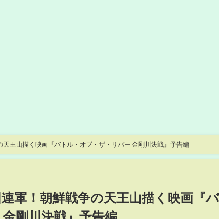
の天王山描く映画『バトル・オブ・ザ・リバー 金剛川決戦』予告編
国連軍！朝鮮戦争の天王山描く映画『
 金剛川決戦』予告編