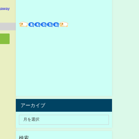
gaway
アーカイブ
検索