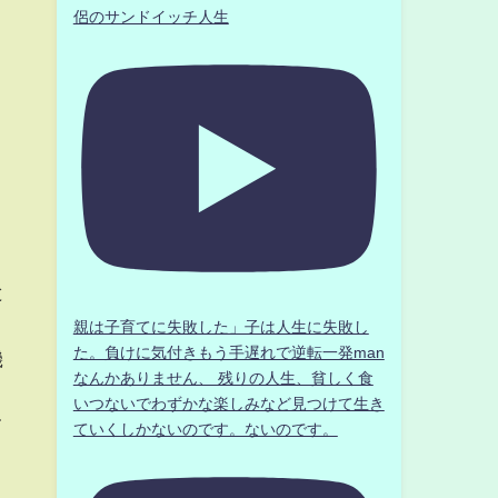
侶のサンドイッチ人生
と
親は子育てに失敗した」子は人生に失敗し
た。負けに気付きもう手遅れで逆転一発man
機
なんかありません、 残りの人生、貧しく食
いつないでわずかな楽しみなど見つけて生き
て
ていくしかないのです。ないのです。