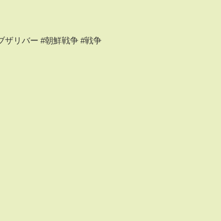
ブザリバー #朝鮮戦争 #戦争