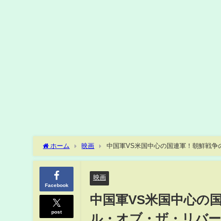
ホーム
映画
中国軍VS米国中心の国連軍！朝鮮戦争
映画
Facebook
中国軍VS米国中心の
post
ル・オブ・ザ・リバー