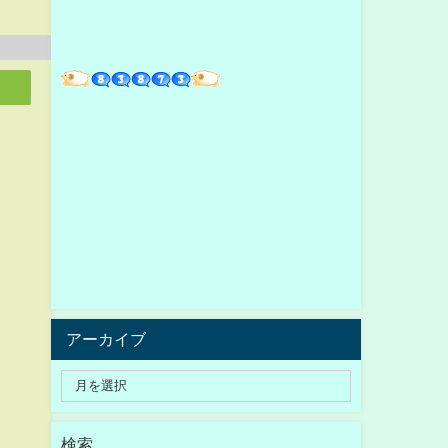
アーカイブ
検索