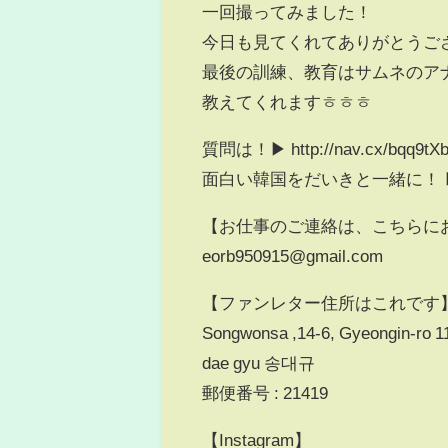
一回撮ってみました！
今日も見てくれてありがとうご
最後の訓練、教育はサムネのア
教えてくれますㅎㅎㅎ
質問は！▶ http://nav.cx/bqq9tX
面白い韓国をだいきと一緒に！ ▶http://
【お仕事のご連絡は、こちらに
eorb950915@gmail.com
【ファンレター住所はこれです
Songwonsa ,14-6, Gyeongin-ro 11
dae gyu 송대규
郵便番号 : 21419
【Instagram】