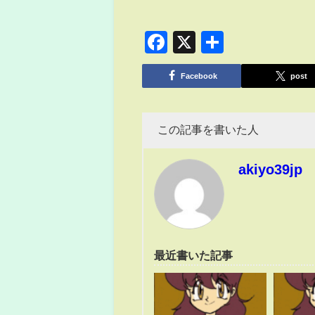
Facebook
X
共
有
Facebook
post
この記事を書いた人
akiyo39jp
最近書いた記事