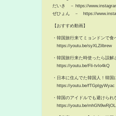
だいき － https://www.instagram.
ぜひょん － https://www.instag
【おすすめ動画】
・韓国旅行来てミョンドンで食
https://youtu.be/syXLZilbrew
・韓国旅行来た時使ったら誤解さ
https://youtu.be/Fli-tvIo4kQ
・日本に住んでた韓国人！韓国
https://youtu.be/fTGpIgyWyac
・韓国のアイドルでも避けられ
https://youtu.be/mhGN9wRjOL