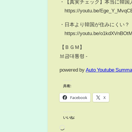
・【真実チェック】本当に韓国人
https://youtu.be/Ege_Y_MvqC
・日本より韓国が住みにくい？
https://youtu.be/o1kdXVnBOt
【ＢＧＭ】
브금대통령 -
powered by
Auto Youtube Summa
共有:
Facebook
X
いいね: