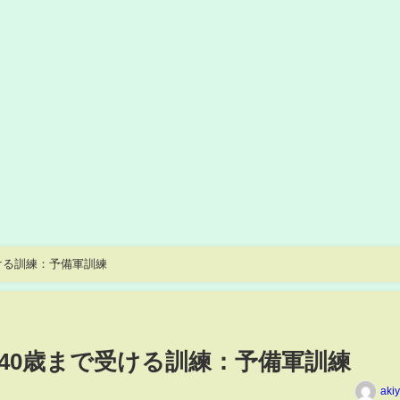
ける訓練：予備軍訓練
40歳まで受ける訓練：予備軍訓練
aki