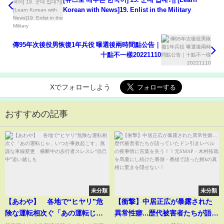
Korean with News]19. Enlist in the Military
傳95年次後役男恢復1年兵役 曝選後兩時間點公告｜
十點不一樣20221110
Xでフォローしよう
おすすめの記事
未分類
未分類
【あわや】 各地で“ヒヤリ”危
【衝撃】中居正広が暴露された
険な運転相次ぐ「あの運転じ
異常性癖...歴代被害者たちが語っ