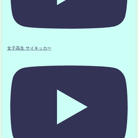
女子高生 サイキッカー