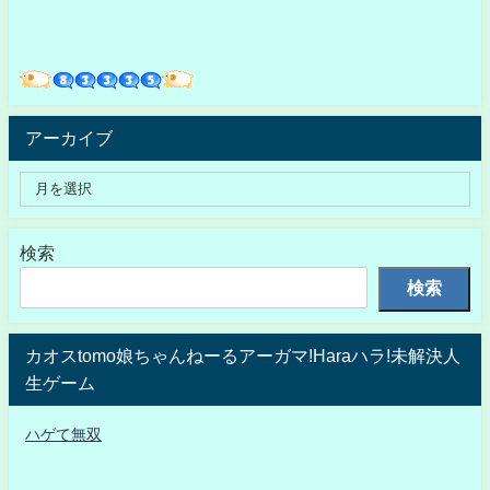
アーカイブ
検索
検索
カオスtomo娘ちゃんねーるアーガマ!Haraハラ!未解決人
生ゲーム
ハゲて無双