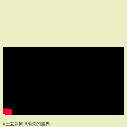
#三立新聞 #消失的國界