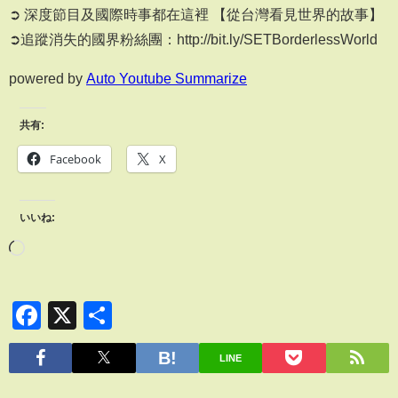
➲ 深度節目及國際時事都在這裡 【從台灣看見世界的故事】
➲追蹤消失的國界粉絲團：http://bit.ly/SETBorderlessWorld
powered by
Auto Youtube Summarize
共有:
Facebook
X
いいね:
Facebook
X
共
有
LINE