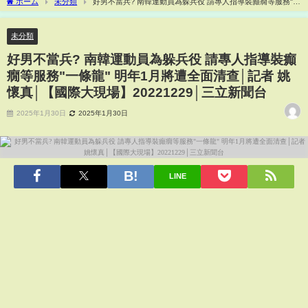
ホーム
未分類
好男不當兵? 南韓運動員為躲兵役 請專人指導裝癲癇等服務"一
條龍" 明年1月將遭全面清查│記者 姚懷真│【國際大現場】20221229│三立新聞台
未分類
好男不當兵? 南韓運動員為躲兵役 請專人指導裝癲
癇等服務"一條龍" 明年1月將遭全面清查│記者 姚
懷真│【國際大現場】20221229│三立新聞台
2025年1月30日
2025年1月30日
LINE