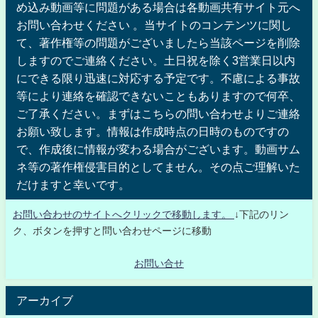
め込み動画等に問題がある場合は各動画共有サイト元へ
お問い合わせください 。当サイトのコンテンツに関し
て、著作権等の問題がございましたら当該ページを削除
しますのでご連絡ください。土日祝を除く3営業日以内
にできる限り迅速に対応する予定です。不慮による事故
等により連絡を確認できないこともありますので何卒、
ご了承ください。まずはこちらの問い合わせよりご連絡
お願い致します。情報は作成時点の日時のものですの
で、作成後に情報が変わる場合がございます。動画サム
ネ等の著作権侵害目的としてません。その点ご理解いた
だけますと幸いです。
お問い合わせのサイトへクリックで移動します。
↓下記のリン
ク、ボタンを押すと問い合わせページに移動
お問い合せ
アーカイブ