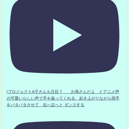
/プロジェクトA子さんも注目？ お母さんだよ とアニメ声
の可愛いらしい声で手を振ってくれる 起き上がりながら両手
をパタパタさせて 右へ左へと ダンスする