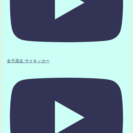
女子高生 サイキッカー