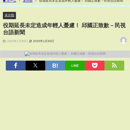
ホーム
未分類
役期延長未定造成年輕人憂慮！ 邱國正致歉－民視台語新聞
未分類
役期延長未定造成年輕人憂慮！ 邱國正致歉－民視
台語新聞
2025年1月30日
2025年1月30日
LINE