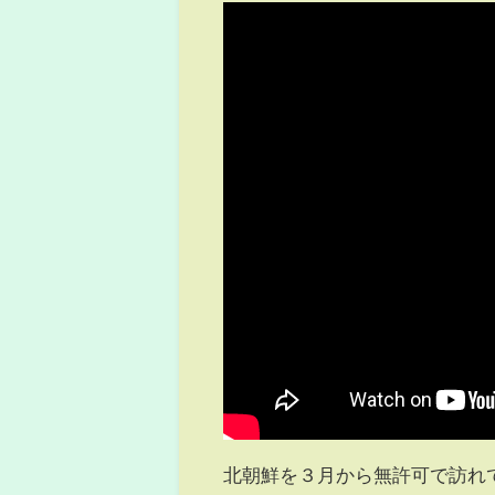
北朝鮮を３月から無許可で訪れ