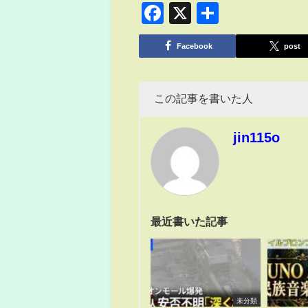
Facebook
X
共
有
Facebook
post
この記事を書いた人
jin115o
最近書いた記事
未分類