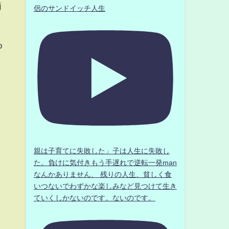
柄
侶のサンドイッチ人生
o
親は子育てに失敗した」子は人生に失敗し
た。負けに気付きもう手遅れで逆転一発man
なんかありません、 残りの人生、貧しく食
いつないでわずかな楽しみなど見つけて生き
ていくしかないのです。ないのです。