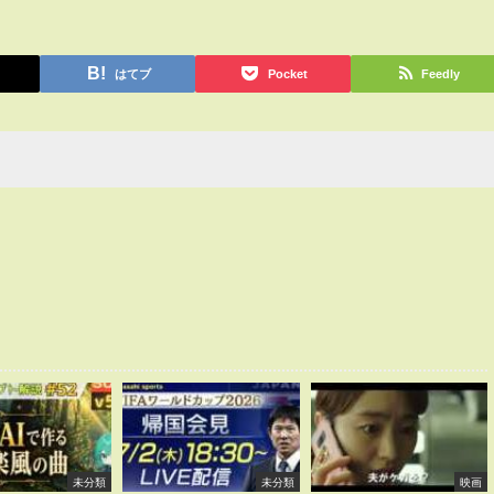
はてブ
Pocket
Feedly
未分類
未分類
映画