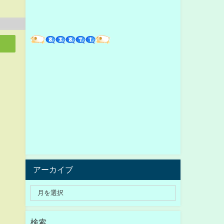
アーカイブ
検索