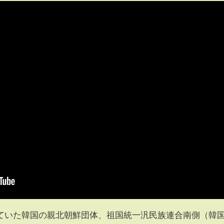
ていた韓国の親北朝鮮団体、祖国統一汎民族連合南側（韓