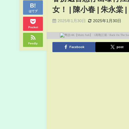
女！ | 陳小春 | 朱永棠 |
はてブ
2025年1月30日
2025年1月30日
Pocket
Feedly
Facebook
post