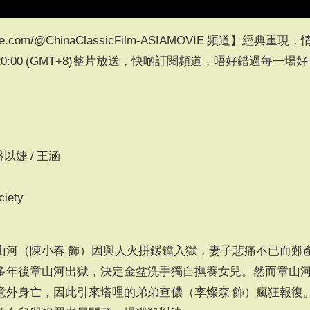
be.com/@ChinaClassicFilm-ASIAMOVIE 频道】經典重現，
:00 (GMT+8)整片放送，快啲訂閱頻道，唔好錯過每一場好
盛以婕 / 王涵
iety
山河（陳小春 飾）因與人火拼鍰鐺入獄，妻子悲痛不已而難
多年後章山河出獄，決定金盆洗手獨自撫養女兒。然而章山
意外身亡，因此引來塔哩的弟弟查儂（李燦森 飾）瘋狂報復