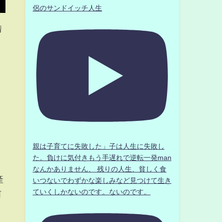
侶のサンドイッチ人生
情
親は子育てに失敗した」子は人生に失敗し
た。負けに気付きもう手遅れで逆転一発man
なんかありません、 残りの人生、貧しく食
產
いつないでわずかな楽しみなど見つけて生き
ていくしかないのです。ないのです。
河
。