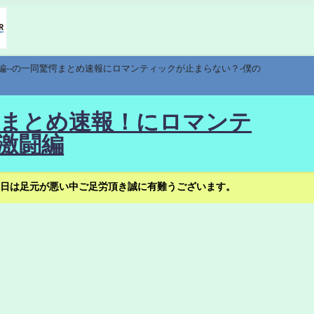
編--の一同驚愕まとめ速報にロマンティックが止まらない？-僕の
驚愕まとめ速報！にロマンテ
激闘編
日は足元が悪い中ご足労頂き誠に有難うございます。