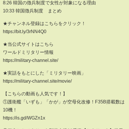
8:26 韓国の徴兵制度で女性が対象になる理由
10:33 韓国徴兵制度 まとめ
★チャンネル登録はこちらをクリック！
https://bit.ly/3rNN4Q0
★当公式サイトはこちら
ワールドミリタリー情報
https://military-channel.site/
★実話をもとにした「ミリタリー映画」
https://military-channel.site/movie/
【こちらの動画も人気です！】
①護衛艦「いずも」「かが」が空母化改修！F35B搭載数は
10機！
https://is.gd/WGZn1x