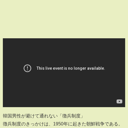
韓国男性が避けて通れない「徴兵制度」
徴兵制度のきっかけは、1950年に起きた朝鮮戦争である。