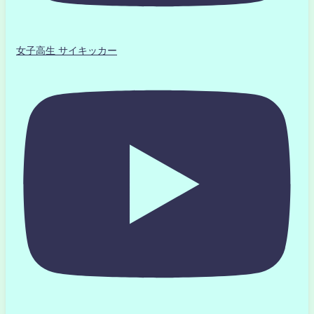
女子高生 サイキッカー