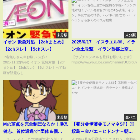
未分類
未分類
イオン 緊急対処 【2chまとめ】
2025/6/17 イスラエル軍、イラ
【2chスレ】【5chスレ】
ン全土攻撃 イラン首都上空の
制空権を掌握=イランの地対地ミ
1:名無しさん＠お腹いっぱい
【サブチャンネルも登録お願いします】
2025.11.12(Wed) イオン 緊急対処 【2ch
https://www.youtube.com/channel/UCbrd6vLc
サイル発射台の3分の1を破壊。
まとめ】【2chスレ】【5chスレ】って動
イラン、降伏寸前の情勢。ハメ
画が話題らし...
ネイ師,亡命へ? テヘランから多
くの市民が脱出
未分類
金バエ
Mの頂点を完全制圧なるか！勝又
【養分＠伊藤＠モノマネSP】①
健志、首位通過で“団体＆個
鮫島～金バエ～ヒドンナ～朝比
人”二冠に王手 2位通過は岡田紗
奈～赤ラーク～神様＆さやか
チームメイトとの“師弟対決”を制した。
2019年7月02日寝過ごしてスロット出勤を