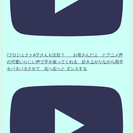
/プロジェクトA子さんも注目？ お母さんだよ とアニメ声
の可愛いらしい声で手を振ってくれる 起き上がりながら両手
をパタパタさせて 右へ左へと ダンスする