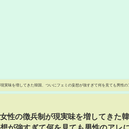
が現実味を増してきた韓国、ついにフェミの妄想が強すぎて何を見ても男性の
いし！もうどうかしてるぜ！
女性の徴兵制が現実味を増してきた
妄想が強すぎて何を見ても男性のアレ