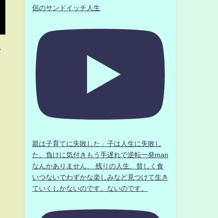
侶のサンドイッチ人生
な
親は子育てに失敗した」子は人生に失敗し
た。負けに気付きもう手遅れで逆転一発man
なんかありません、 残りの人生、貧しく食
いつないでわずかな楽しみなど見つけて生き
ていくしかないのです。ないのです。