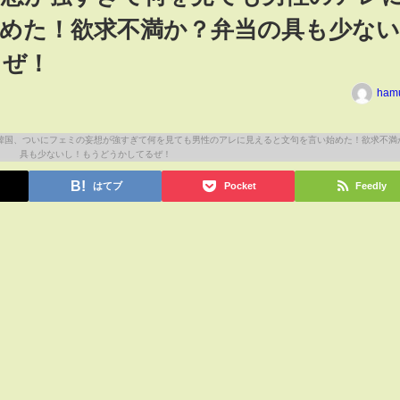
めた！欲求不満か？弁当の具も少な
るぜ！
ham
はてブ
Pocket
Feedly