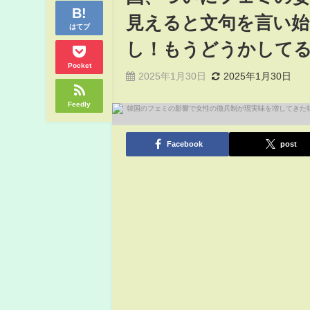
見えると文句を言い始
はてブ
し！もうどうかして
Pocket
2025年1月30日
2025年1月30日
Feedly
Facebook
post