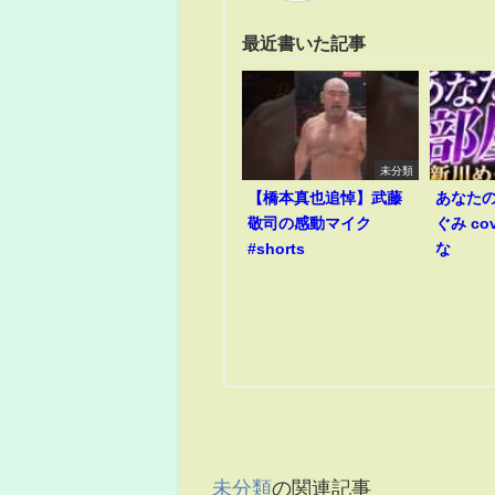
最近書いた記事
未分類
【橋本真也追悼】武藤
あなたの
敬司の感動マイク
ぐみ co
#shorts
な
未分類
の関連記事