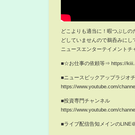
どこよりも適当に！暇つぶしの
どしていませんので鵜呑みにし
ニュースエンターテイメントチ
■☆お仕事の依頼等⇒ https://kiii.co
■ニュースピックアップラジオチ
https://www.youtube.com/chan
■投資専門チャンネル
https://www.youtube.com/chan
■ライブ配信告知メインのLINE＠：