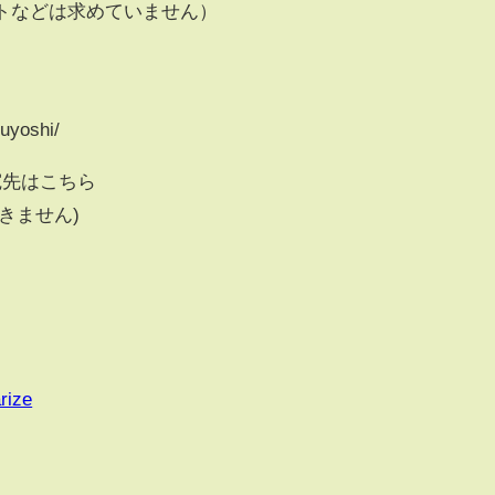
メントなどは求めていません）
uyoshi/
宛先はこちら
きません)
rize