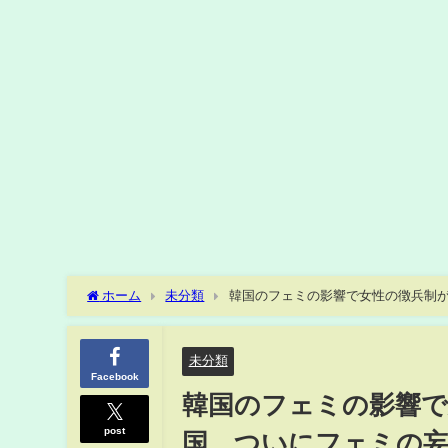
ホーム
未分類
韓国のフェミの影響で女性の徴兵制
に見えると文句を言い始めた！欲求不満か？弁当の具も少な
未分類
Facebook
韓国のフェミの影響で
post
国、ついにフェミの