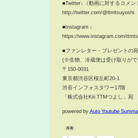
■Twitter↓（動画に対するコ
http://twitter.com/@ttmtsuyoshi
■Instagram ↓
https://www.instagram.com/ttmts
■ファンレター・プレゼントの
(※生物、冷蔵便は受け取りがで
〒150-0031
東京都渋谷区桜丘町20-1
渋谷インフォスタワー17階
「株式会社Kiii TTMつよし」宛
powered by
Auto Youtube Summa
共有: