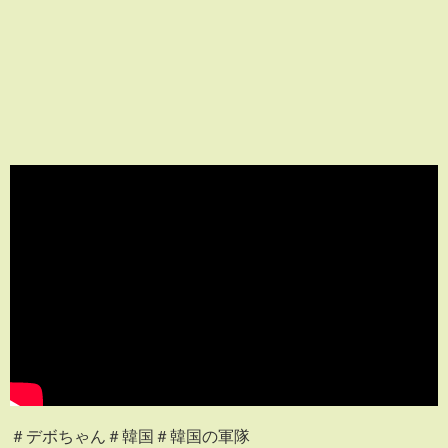
＃デボちゃん＃韓国＃韓国の軍隊