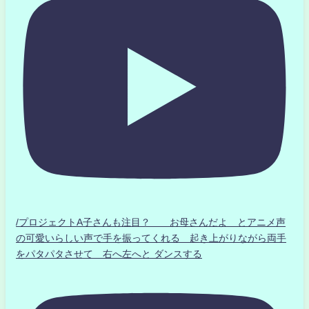
/プロジェクトA子さんも注目？ お母さんだよ とアニメ声
の可愛いらしい声で手を振ってくれる 起き上がりながら両手
をパタパタさせて 右へ左へと ダンスする