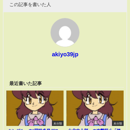
この記事を書いた人
akiyo39jp
最近書いた記事
未分類
未分類