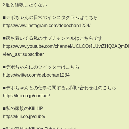
2度と経験したくない
■デボちゃんの日常のインスタグラムはこちら
https://www.instagram.com/debochan1234/
■落ち着いてる私のサブチャンネルはこちらです
https://www.youtube.com/channel/UCLOOt4U1vtZHQ2AQm
view_as=subscriber
■デボちゃんにのツイッターはこちら
https://twitter.com/debochan1234
■デボちゃんとの仕事に関するお問い合わせはのこちら
https://kiii.co.jp/contact/
■私の家族のKiii HP
https://kiii.co.jp/cube/
■私の家族のKiii YouTubeチャンネル