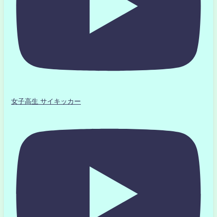
女子高生 サイキッカー