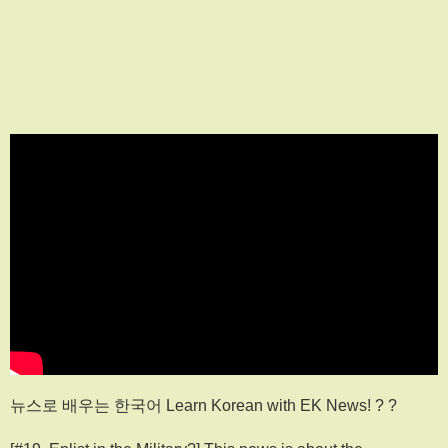
뉴스로 배우는 한국어 Learn Korean with EK News! ? ?