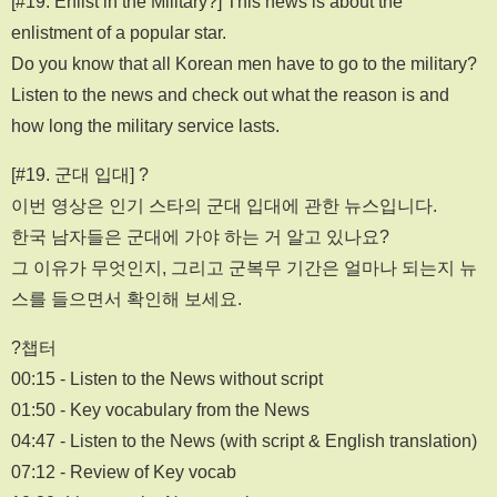
[#19. Enlist in the Military?] This news is about the
enlistment of a popular star.
Do you know that all Korean men have to go to the military?
Listen to the news and check out what the reason is and
how long the military service lasts.
[#19. 군대 입대] ?
이번 영상은 인기 스타의 군대 입대에 관한 뉴스입니다.
한국 남자들은 군대에 가야 하는 거 알고 있나요?
그 이유가 무엇인지, 그리고 군복무 기간은 얼마나 되는지 뉴
스를 들으면서 확인해 보세요.
?챕터
00:15 - Listen to the News without script
01:50 - Key vocabulary from the News
04:47 - Listen to the News (with script & English translation)
07:12 - Review of Key vocab