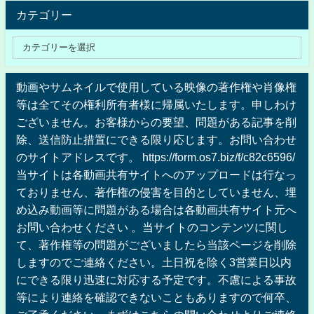
カテゴリー
動画やサムネイルで使用している映像の著作権や肖像権
等は全てその権利所有者様に帰属いたします。申しわけ
ございません。お客様からの要望、問題がある記事を削
除、送信防止措置にできる限り応じます。お問い合わせ
のサイトアドレスです。 https://form.os7.biz/f/c82c6596/
当サイトは各動画共有サイトへのアップロードは行なっ
ておりません、著作権の侵害を目的としていません、埋
め込み動画等に問題がある場合は各動画共有サイト元へ
お問い合わせください 。当サイトのコンテンツに関し
て、著作権等の問題がございましたら当該ページを削除
しますのでご連絡ください。土日祝を除く3営業日以内
にできる限り迅速に対応する予定です。不慮による事故
等により連絡を確認できないこともありますので何卒、