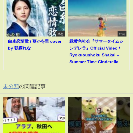
感想
社会
白糸恋情歌 / 葵かを里 cover
緑黄色社会『サマータイムシ
by 朝霧れな
ンデレラ』Official Video /
Ryokuoushoku Shakai –
Summer Time Cinderella
未分類
の関連記事