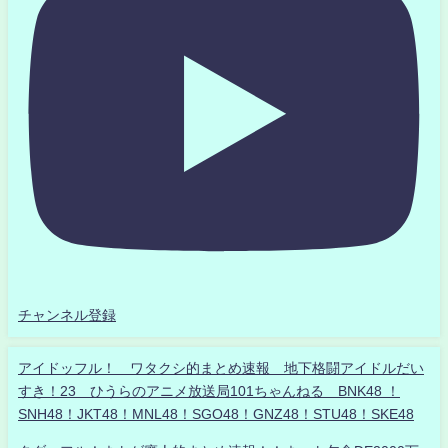
チャンネル登録
アイドッフル！ ワタクシ的まとめ速報 地下格闘アイドルだい
すき！23 ひうらのアニメ放送局101ちゃんねる BNK48 ！
SNH48！JKT48！MNL48！SGO48！GNZ48！STU48！SKE48