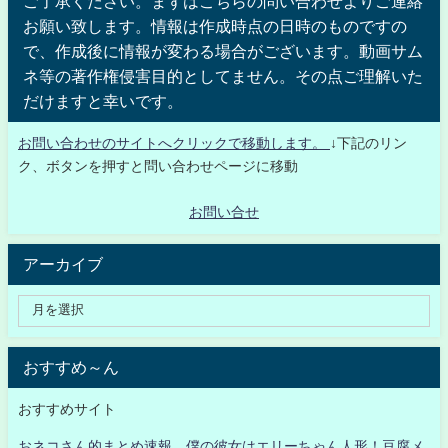
ご了承ください。まずはこちらの問い合わせよりご連絡
お願い致します。情報は作成時点の日時のものですの
で、作成後に情報が変わる場合がございます。動画サム
ネ等の著作権侵害目的としてません。その点ご理解いた
だけますと幸いです。
お問い合わせのサイトへクリックで移動します。
↓下記のリン
ク、ボタンを押すと問い合わせページに移動
お問い合せ
アーカイブ
おすすめ～ん
おすすめサイト
おネコさん的まとめ速報 僕の彼女はエリーちゃん人形！豆腐メ