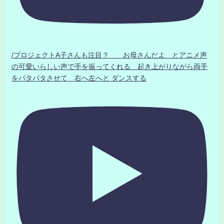
/プロジェクトA子さんも注目？ お母さんだよ とアニメ声
の可愛いらしい声で手を振ってくれる 起き上がりながら両手
をパタパタさせて 右へ左へと ダンスする