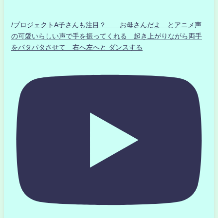
/プロジェクトA子さんも注目？ お母さんだよ とアニメ声
の可愛いらしい声で手を振ってくれる 起き上がりながら両手
をパタパタさせて 右へ左へと ダンスする