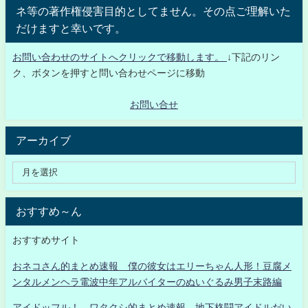
ネ等の著作権侵害目的としてません。その点ご理解いた
だけますと幸いです。
お問い合わせのサイトへクリックで移動します。
↓下記のリン
ク、ボタンを押すと問い合わせページに移動
お問い合せ
アーカイブ
おすすめ～ん
おすすめサイト
おネコさん的まとめ速報 僕の彼女はエリーちゃん人形！豆腐メ
ンタルメンヘラ電波中年アルバイターのぬいぐるみ男子末路編
アイドッフル！ ワタクシ的まとめ速報 地下格闘アイドルだい