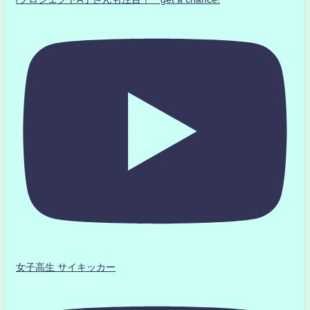
女子高生 サイキッカー