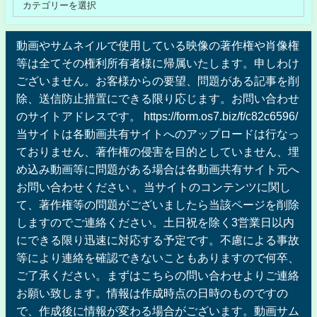
動画やサムネイルで使用している映像の著作権や肖像権
等は全てその権利所有者様に帰属いたします。申しわけ
ございません。お客様からの要望、問題がある記事を削
除、送信防止措置にできる限り応じます。お問い合わせ
のサイトアドレスです。 https://form.os7.biz/f/c82c6596/
当サイトは各動画共有サイトへのアップロードは行なっ
ておりません、著作権の侵害を目的としていません、埋
め込み動画等に問題がある場合は各動画共有サイト元へ
お問い合わせください 。当サイトのコンテンツに関し
て、著作権等の問題がございましたら当該ページを削除
しますのでご連絡ください。土日祝を除く3営業日以内
にできる限り迅速に対応する予定です。不慮による事故
等により連絡を確認できないこともありますので何卒、
ご了承ください。まずはこちらの問い合わせよりご連絡
お願い致します。情報は作成時点の日時のものですの
で、作成後に情報が変わる場合がございます。動画サム