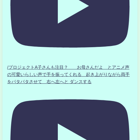
/プロジェクトA子さんも注目？ お母さんだよ とアニメ声
の可愛いらしい声で手を振ってくれる 起き上がりながら両手
をパタパタさせて 右へ左へと ダンスする