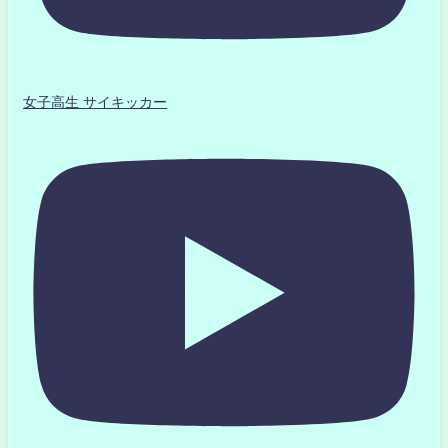
女子高生 サイキッカー