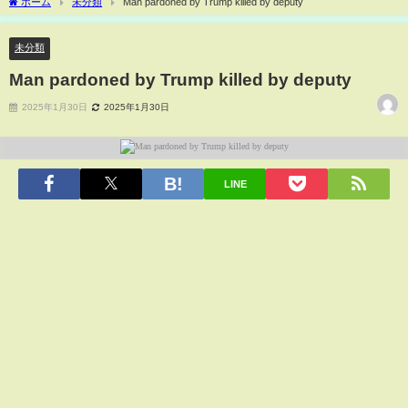
ホーム
未分類
Man pardoned by Trump killed by deputy
未分類
Man pardoned by Trump killed by deputy
2025年1月30日
2025年1月30日
LINE