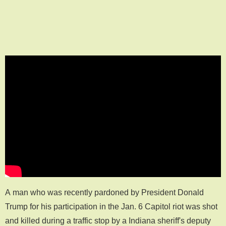
A man who was recently pardoned by President Donald
Trump for his participation in the Jan. 6 Capitol riot was shot
and killed during a traffic stop by a Indiana sheriff's deputy