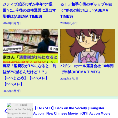
ジティブ反応わずか半年で“逆
る！」相手守備のギャップを狙
風”に…今後の政権運営に及ぼす
う”斜めの抜け出し”(ABEMA
影響は(ABEMA TIMES)
TIMES)
2026年8月7日
2026年8月7日
農家「消費税が1％になると、利
パチンコホール運営会社 10年間
益が7%減るんだけど！？」
で半減(ABEMA TIMES)
【2chまとめ】【2chスレ】
2026年8月7日
【5chスレ】
2026年8月7日
【ENG SUB】Back on the Society | Gangster
Action | New Chinese Movie | iQIYI Action Movie