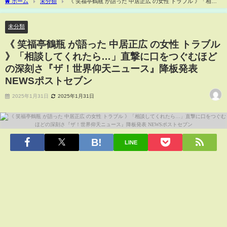
ホーム
未分類
《 笑福亭鶴瓶 が語った 中居正広 の女性 トラブル 》「相談
してくれたら…」直撃に口をつぐむほどの深刻さ『ザ！世界仰天ニュース』降板発表
NEWSポストセブン
未分類
《 笑福亭鶴瓶 が語った 中居正広 の女性 トラブル
》「相談してくれたら…」直撃に口をつぐむほど
の深刻さ『ザ！世界仰天ニュース』降板発表
NEWSポストセブン
2025年1月31日
2025年1月31日
LINE