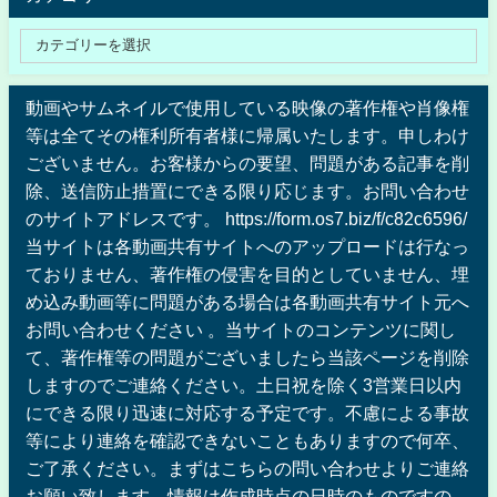
動画やサムネイルで使用している映像の著作権や肖像権
等は全てその権利所有者様に帰属いたします。申しわけ
ございません。お客様からの要望、問題がある記事を削
除、送信防止措置にできる限り応じます。お問い合わせ
のサイトアドレスです。 https://form.os7.biz/f/c82c6596/
当サイトは各動画共有サイトへのアップロードは行なっ
ておりません、著作権の侵害を目的としていません、埋
め込み動画等に問題がある場合は各動画共有サイト元へ
お問い合わせください 。当サイトのコンテンツに関し
て、著作権等の問題がございましたら当該ページを削除
しますのでご連絡ください。土日祝を除く3営業日以内
にできる限り迅速に対応する予定です。不慮による事故
等により連絡を確認できないこともありますので何卒、
ご了承ください。まずはこちらの問い合わせよりご連絡
お願い致します。情報は作成時点の日時のものですの