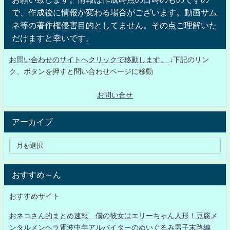
で、作成後に情報が変わる場合がございます。動画サム
ネ等の著作権侵害目的としてません。その点ご理解いた
だけますと幸いです。
お問い合わせのサイトへクリックで移動します。
↓下記のリン
ク、ボタンを押すと問い合わせページに移動
お問い合せ
アーカイブ
おすすめ～ん
おすすめサイト
おネコさん的まとめ速報 僕の彼女はエリーちゃん人形！豆腐メ
ンタルメンヘラ電波中年アルバイターのぬいぐるみ男子末路編