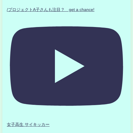
/プロジェクトA子さんも注目？ get a chance!
女子高生 サイキッカー