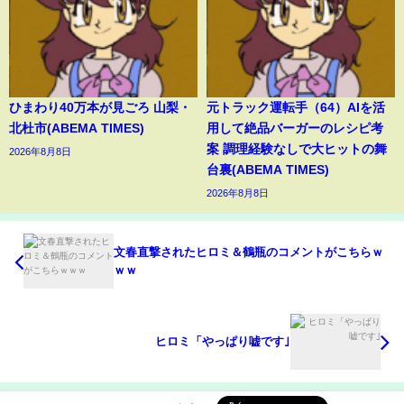
ひまわり40万本が見ごろ 山梨・
元トラック運転手（64）AIを活
北杜市(ABEMA TIMES)
用して絶品バーガーのレシピ考
案 調理経験なしで大ヒットの舞
2026年8月8日
台裏(ABEMA TIMES)
2026年8月8日
文春直撃されたヒロミ＆鶴瓶のコメントがこちらｗ
ｗｗ
ヒロミ「やっぱり嘘です｣