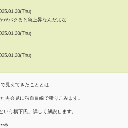
025.01.30(Thu)
vとかがパクると急上昇なんだよな
025.01.30(Thu)
025.01.30(Thu)
見で見えてきたこととは…
けた再会見に独自目線で斬りこみます。
だという橋下氏。詳しく解説します。
┈••✼