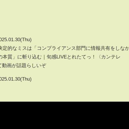
025.01.30(Thu)
決定的なミスは「コンプライアンス部門に情報共有をしな
本質」に斬り込む｜旬感LIVEとれたてっ！〈カンテレ
って動画が話題らしいぞ
025.01.30(Thu)