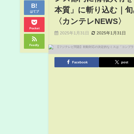
本質」に斬り込む｜旬感
はてブ
〈カンテレNEWS〉
Pocket
2025年1月31日
2025年1月31日
Feedly
Facebook
post