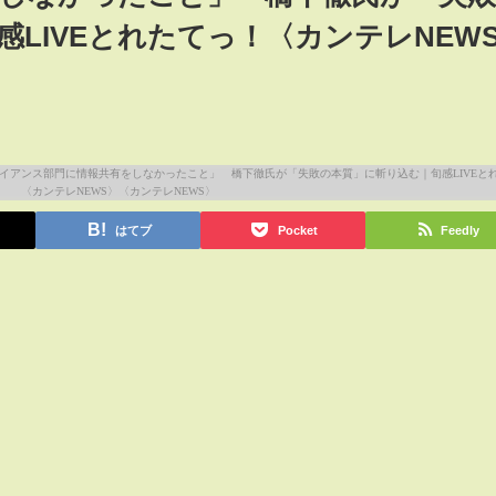
LIVEとれたてっ！〈カンテレNEW
はてブ
Pocket
Feedly