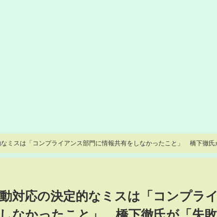
的なミスは「コンプライアンス部門に情報共有をしなかったこと」 橋下徹氏
NEWS〉〈カンテレNEWS〉
動対応の決定的なミスは「コンプラ
しなかったこと」 橋下徹氏が「失