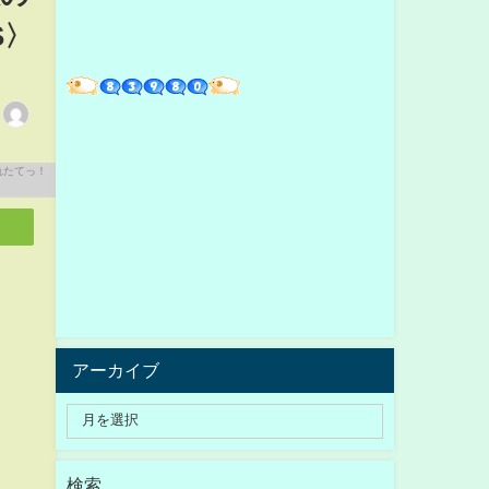
S〉
アーカイブ
検索