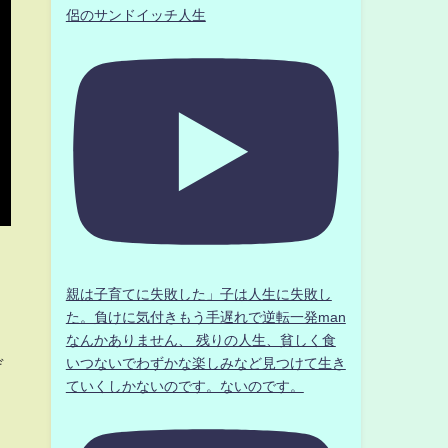
侶のサンドイッチ人生
親は子育てに失敗した」子は人生に失敗し
た。負けに気付きもう手遅れで逆転一発man
なんかありません、 残りの人生、貧しく食
デ
いつないでわずかな楽しみなど見つけて生き
ていくしかないのです。ないのです。