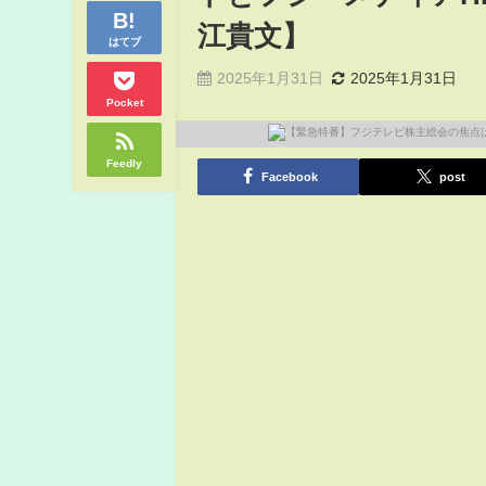
江貴文】
はてブ
2025年1月31日
2025年1月31日
Pocket
Feedly
Facebook
post