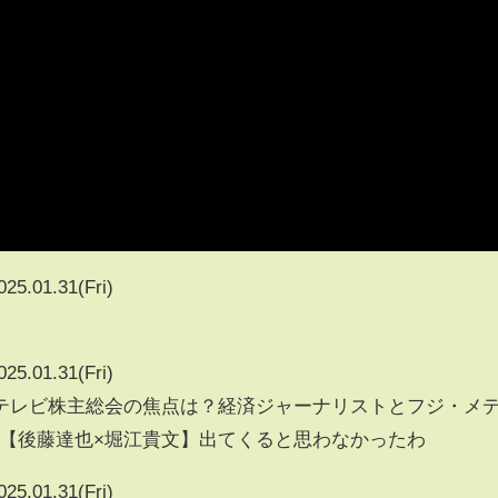
025.01.31(Fri)
025.01.31(Fri)
テレビ株主総会の焦点は？経済ジャーナリストとフジ・メ
析【後藤達也×堀江貴文】出てくると思わなかったわ
025.01.31(Fri)