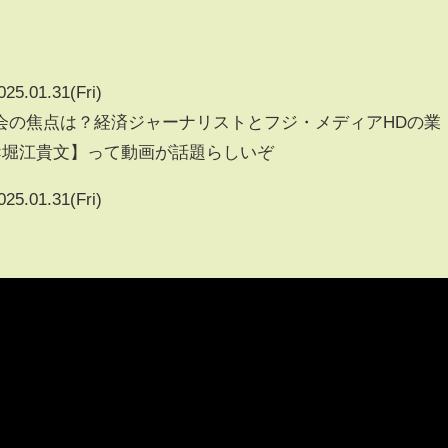
025.01.31(Fri)
会の焦点は？経済ジャーナリストとフジ・メディアHDの業
×堀江貴文】って動画が話題らしいぞ
025.01.31(Fri)