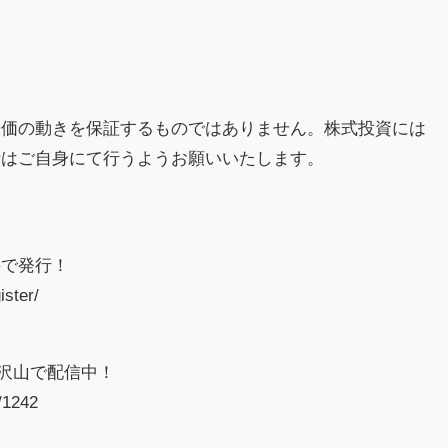
株価の動きを保証するものではありません。株式投資には
断はご自身にて行うようお願いいたします。
料で発行！
ister/
』
り沢山で配信中！
/1242