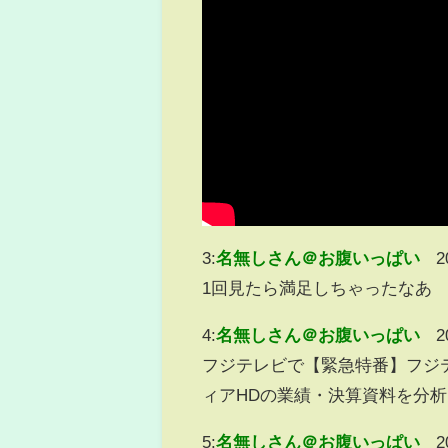
3:
名無しさん＠お腹いっぱい
2
1回見たら満足しちゃったなあ
4:
名無しさん＠お腹いっぱい
2
フジテレビで【緊急特番】フジ
ィアHDの業績・決算資料を分
5:
名無しさん＠お腹いっぱい
2