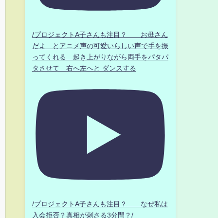
/プロジェクトA子さんも注目？ お母さん
だよ とアニメ声の可愛いらしい声で手を振
ってくれる 起き上がりながら両手をパタパ
タさせて 右へ左へと ダンスする
/プロジェクトA子さんも注目？ なぜ私は
入会拒否？真相が刺さる3分間？/