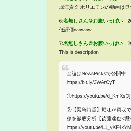
堀江貴文 ホリエモンの動画は良
6:
名無しさん＠お腹いっぱい
2
低評価wwwww
7:
名無しさん＠お腹いっぱい
2
This is description
全編はNewsPicksで公開中
https://bit.ly/3WArCyT
①https://youtu.be/d_KmX
②【緊急特番】堀江が買収
移を徹底分析【後藤達也×堀
https://youtu.be/L1_yKF4kY