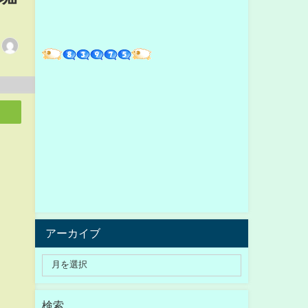
アーカイブ
検索