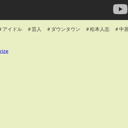
＃アイドル ＃芸人 ＃ダウンタウン ＃松本人志 ＃中
rize