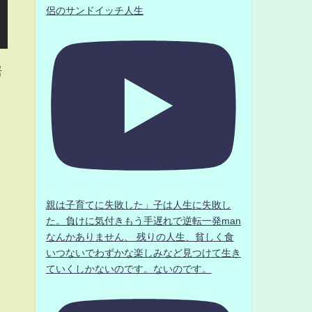
侶のサンドイッチ人生
居
親は子育てに失敗した」子は人生に失敗し
た。負けに気付きもう手遅れで逆転一発man
なんかありません、 残りの人生、貧しく食
いつないでわずかな楽しみなど見つけて生き
ていくしかないのです。ないのです。