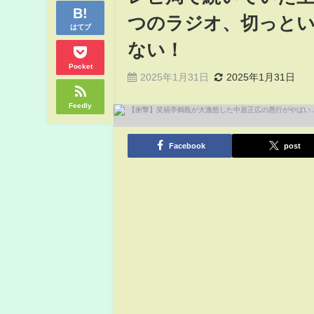
つのラジオ、切っと
はてブ
ない！
Pocket
2025年1月31日
2025年1月31日
Feedly
Facebook
post