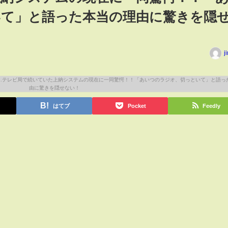
いて」と語った本当の理由に驚きを隠
j
はてブ
Pocket
Feedly