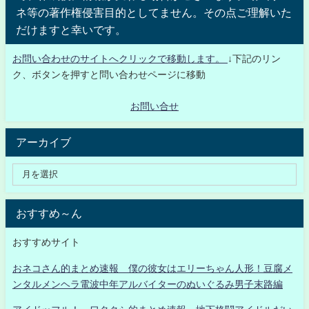
ネ等の著作権侵害目的としてません。その点ご理解いた
だけますと幸いです。
お問い合わせのサイトへクリックで移動します。
↓下記のリン
ク、ボタンを押すと問い合わせページに移動
お問い合せ
アーカイブ
おすすめ～ん
おすすめサイト
おネコさん的まとめ速報 僕の彼女はエリーちゃん人形！豆腐メ
ンタルメンヘラ電波中年アルバイターのぬいぐるみ男子末路編