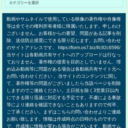
動画やサムネイルで使用している映像の著作権や肖像権
等は全てその権利所有者様に帰属いたします。申しわけ
ございません。お客様からの要望、問題がある記事を削
除、送信防止措置にできる限り応じます。お問い合わせ
のサイトアドレスです。 https://form.os7.biz/f/c82c6596/
当サイトは各動画共有サイトへのアップロードは行なっ
ておりません、著作権の侵害を目的としていません、埋
め込み動画等に問題がある場合は各動画共有サイト元へ
お問い合わせください 。当サイトのコンテンツに関し
て、著作権等の問題がございましたら当該ページを削除
しますのでご連絡ください。土日祝を除く3営業日以内
にできる限り迅速に対応する予定です。不慮による事故
等により連絡を確認できないこともありますので何卒、
ご了承ください。まずはこちらの問い合わせよりご連絡
お願い致します。情報は作成時点の日時のものですの
で、作成後に情報が変わる場合がございます。動画サム