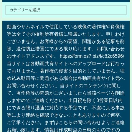
動画やサムネイルで使用している映像の著作権や肖像権
等は全てその権利所有者様に帰属いたします。申しわけ
ございません。お客様からの要望、問題がある記事を削
除、送信防止措置にできる限り応じます。お問い合わせ
のサイトアドレスです。 https://form.os7.biz/f/c82c6596/
当サイトは各動画共有サイトへのアップロードは行なっ
ておりません、著作権の侵害を目的としていません、埋
め込み動画等に問題がある場合は各動画共有サイト元へ
お問い合わせください 。当サイトのコンテンツに関し
て、著作権等の問題がございましたら当該ページを削除
しますのでご連絡ください。土日祝を除く3営業日以内
にできる限り迅速に対応する予定です。不慮による事故
等により連絡を確認できないこともありますので何卒、
ご了承ください。まずはこちらの問い合わせよりご連絡
お願い致します。情報は作成時点の日時のものですの