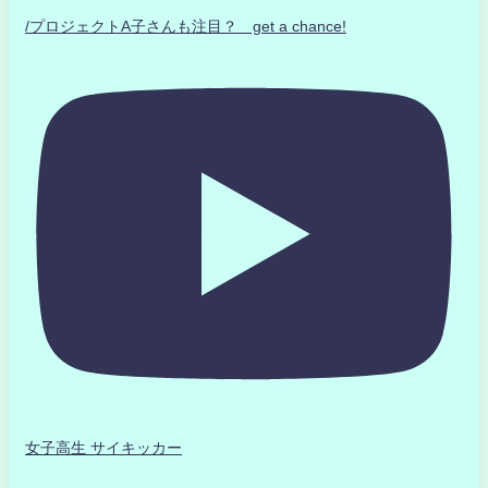
/プロジェクトA子さんも注目？ get a chance!
女子高生 サイキッカー