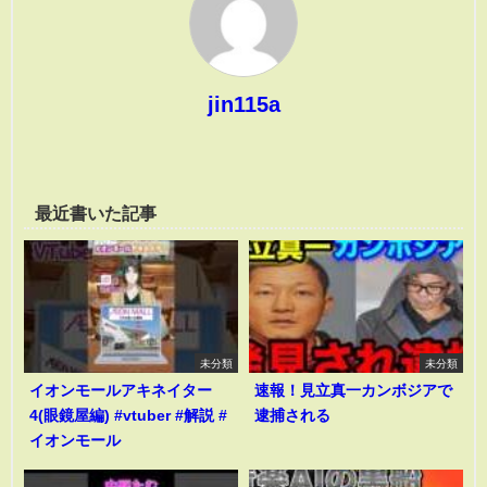
jin115a
最近書いた記事
未分類
未分類
イオンモールアキネイター
速報！見立真一カンボジアで
4(眼鏡屋編) #vtuber #解説 #
逮捕される
イオンモール