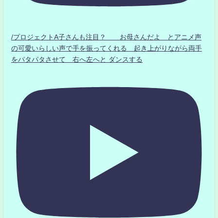
/プロジェクトA子さんも注目？ お母さんだよ とアニメ声
の可愛いらしい声で手を振ってくれる 起き上がりながら両手
をパタパタさせて 右へ左へと ダンスする