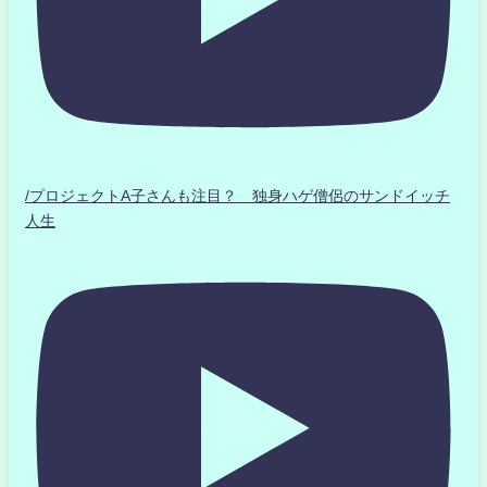
/プロジェクトA子さんも注目？ 独身ハゲ僧侶のサンドイッチ
人生