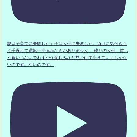
親は子育てに失敗した」子は人生に失敗した。負けに気付きも
う手遅れで逆転一発manなんかありません、 残りの人生、貧し
く食いつないでわずかな楽しみなど見つけて生きていくしかな
いのです。ないのです。