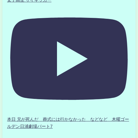
女子高生 サイキッカー
本日 兄が死んだ 葬式には行かなかった などなど 木曜ゴー
ルデン日浦劇場パート7