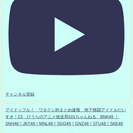
チャンネル登録
アイドッフル！ ワタクシ的まとめ速報 地下格闘アイドルだい
すき！23 ひうらのアニメ放送局101ちゃんねる BNK48 ！
SNH48！JKT48！MNL48！SGO48！GNZ48！STU48！SKE48