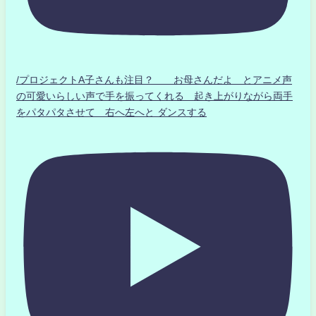
/プロジェクトA子さんも注目？ お母さんだよ とアニメ声
の可愛いらしい声で手を振ってくれる 起き上がりながら両手
をパタパタさせて 右へ左へと ダンスする