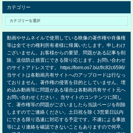
カテゴリー
動画やサムネイルで使用している映像の著作権や肖像権
等は全てその権利所有者様に帰属いたします。申しわけ
ございません。お客様からの要望、問題がある記事を削
除、送信防止措置にできる限り応じます。お問い合わせ
のサイトアドレスです。 https://form.os7.biz/f/c82c6596/
当サイトは各動画共有サイトへのアップロードは行なっ
ておりません、著作権の侵害を目的としていません、埋
め込み動画等に問題がある場合は各動画共有サイト元へ
お問い合わせください 。当サイトのコンテンツに関し
て、著作権等の問題がございましたら当該ページを削除
しますのでご連絡ください。土日祝を除く3営業日以内
にできる限り迅速に対応する予定です。不慮による事故
等により連絡を確認できないこともありますので何卒、