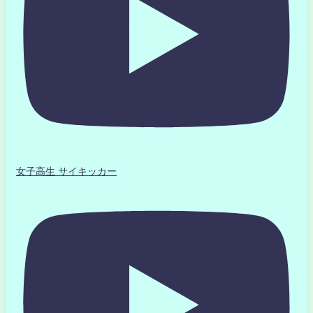
女子高生 サイキッカー