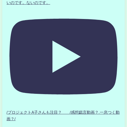
いのです。ないのです。
/プロジェクトA子さんも注目？ /感想戯言動画？.一息つく動
画？/