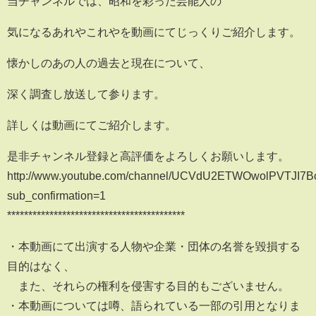
当チャンネルでは、昭和を彩った芸能人の
気になるあれやこれやを動画にてじっくりご紹介します。
懐かしのあの人の過去と現在について、
深く調査し放送して参ります。
詳しくは動画にてご紹介します。
是非チャンネル登録と高評価をよろしくお願いします。
http://www.youtube.com/channel/UCVdU2ETWOwolPVTJI7B
sub_confirmation=1
******************************************
・本動画にて出演する人物や企業・団体の名誉を毀損する
目的はなく、
また、それらの権利を侵害する目的もございません。
・本動画については噂、語られている一部の引用となりま