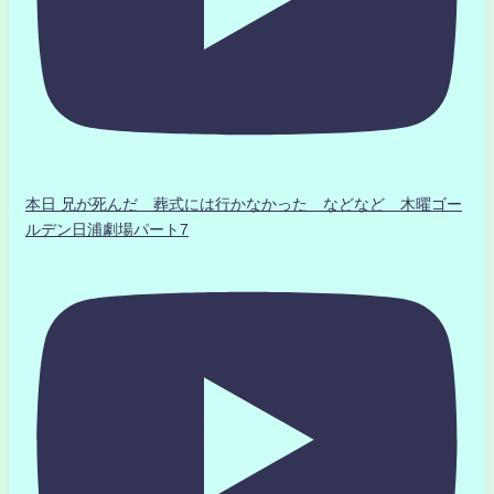
本日 兄が死んだ 葬式には行かなかった などなど 木曜ゴー
ルデン日浦劇場パート7