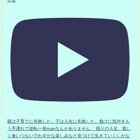
人生
親は子育てに失敗した」子は人生に失敗した。負けに気付きも
う手遅れで逆転一発manなんかありません、 残りの人生、貧し
く食いつないでわずかな楽しみなど見つけて生きていくしかな