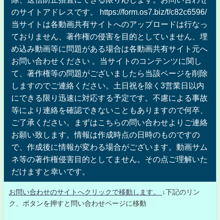
のサイトアドレスです。 https://form.os7.biz/f/c82c6596/
当サイトは各動画共有サイトへのアップロードは行なっ
ておりません、著作権の侵害を目的としていません、埋
め込み動画等に問題がある場合は各動画共有サイト元へ
お問い合わせください 。当サイトのコンテンツに関し
て、著作権等の問題がございましたら当該ページを削除
しますのでご連絡ください。土日祝を除く3営業日以内
にできる限り迅速に対応する予定です。不慮による事故
等により連絡を確認できないこともありますので何卒、
ご了承ください。まずはこちらの問い合わせよりご連絡
お願い致します。情報は作成時点の日時のものですの
で、作成後に情報が変わる場合がございます。動画サム
ネ等の著作権侵害目的としてません。その点ご理解いた
だけますと幸いです。
お問い合わせのサイトへクリックで移動します。
↓下記のリン
ク、ボタンを押すと問い合わせページに移動