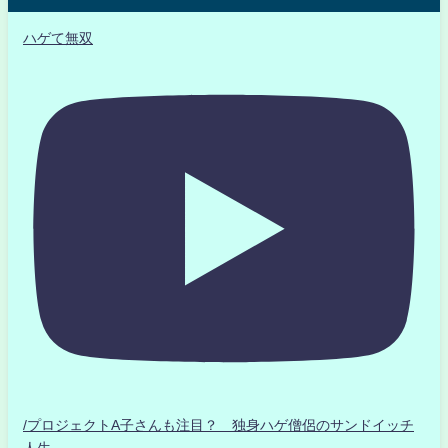
ハゲて無双
/プロジェクトA子さんも注目？ 独身ハゲ僧侶のサンドイッチ