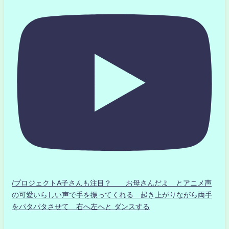
/プロジェクトA子さんも注目？ お母さんだよ とアニメ声
の可愛いらしい声で手を振ってくれる 起き上がりながら両手
をパタパタさせて 右へ左へと ダンスする