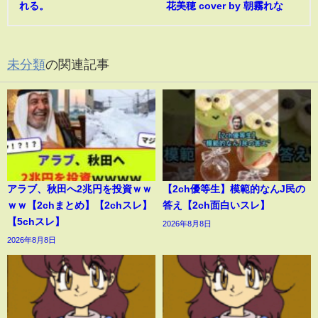
れる。
花美穂 cover by 朝霧れな
未分類
の関連記事
アラブ、秋田へ2兆円を投資ｗｗ
【2ch優等生】模範的なんJ民の
ｗｗ【2chまとめ】【2chスレ】
答え【2ch面白いスレ】
【5chスレ】
2026年8月8日
2026年8月8日