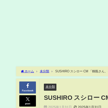
ホーム
未分類
SUSHIRO スシロー CM 「鶴瓶さん
未分類
Facebook
SUSHIRO スシロー
post
2025年1月31日
2025年1月31日