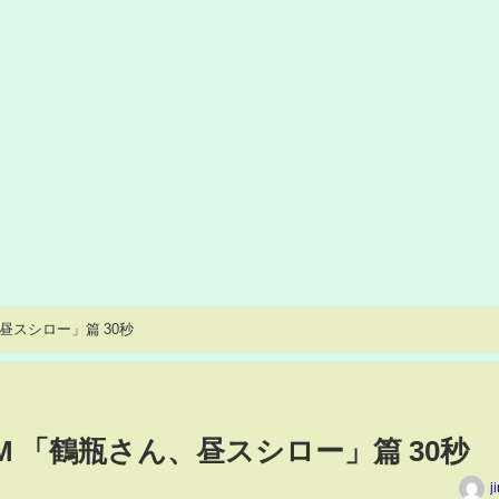
、昼スシロー」篇 30秒
 CM 「鶴瓶さん、昼スシロー」篇 30秒
j