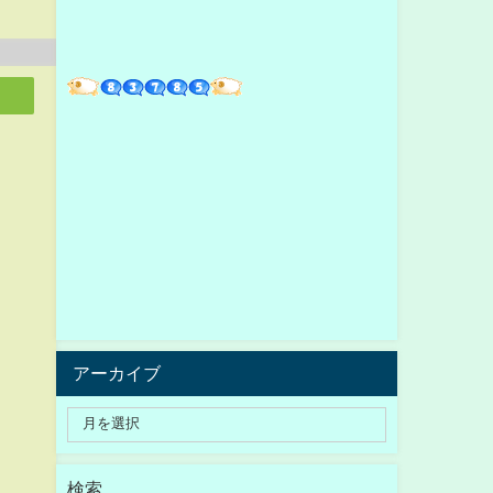
アーカイブ
検索