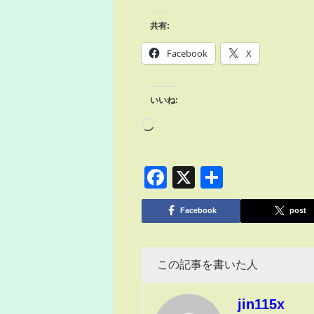
共有:
Facebook
X
いいね:
Facebook
X
共
有
Facebook
post
この記事を書いた人
jin115x