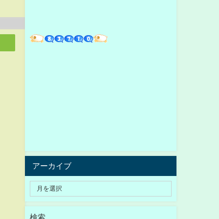
アーカイブ
検索