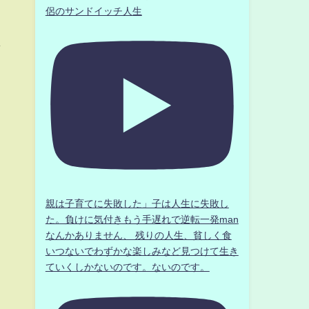
侶のサンドイッチ人生
く
親は子育てに失敗した」子は人生に失敗し
た。負けに気付きもう手遅れで逆転一発man
なんかありません、 残りの人生、貧しく食
いつないでわずかな楽しみなど見つけて生き
ていくしかないのです。ないのです。