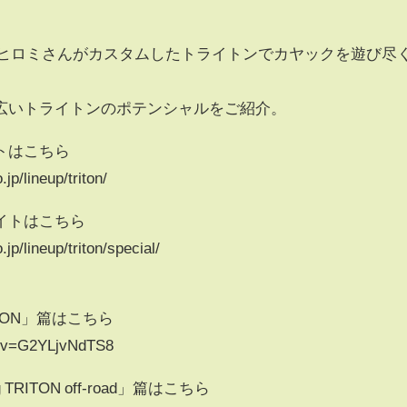
ーのヒロミさんがカスタムしたトライトンでカヤックを遊び尽
広いトライトンのポテンシャルをご紹介。
トはこちら
jp/lineup/triton/
イトはこちら
jp/lineup/triton/special/
TRITON」篇はこちら
h?v=G2YLjvNdTS8
ving TRITON off-road」篇はこちら