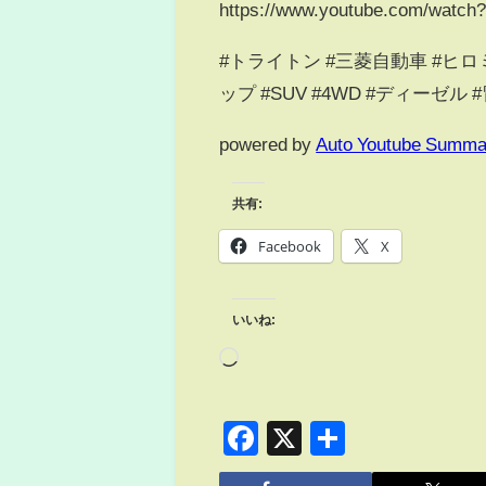
https://www.youtube.com/watc
#トライトン #三菱自動車 #ヒ
ップ #SUV #4WD #ディーゼ
powered by
Auto Youtube Summa
共有:
Facebook
X
いいね:
Facebook
X
共
有