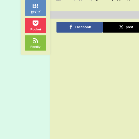
はてブ
Facebook
post
Pocket
Feedly