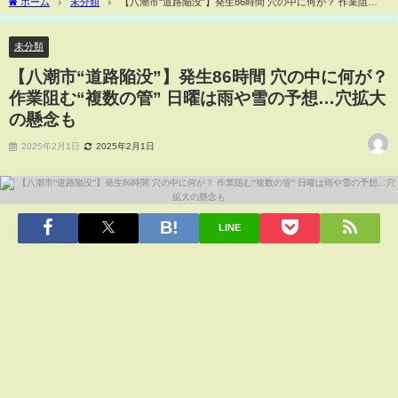
ホーム
未分類
【八潮市“道路陥没”】発生86時間 穴の中に何が？ 作業阻
む“複数の管” 日曜は雨や雪の予想…穴拡大の懸念も
未分類
【八潮市“道路陥没”】発生86時間 穴の中に何が？
作業阻む“複数の管” 日曜は雨や雪の予想…穴拡大
の懸念も
2025年2月1日
2025年2月1日
LINE