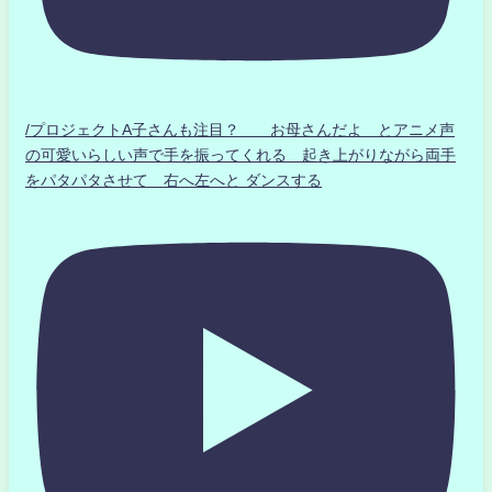
/プロジェクトA子さんも注目？ お母さんだよ とアニメ声
の可愛いらしい声で手を振ってくれる 起き上がりながら両手
をパタパタさせて 右へ左へと ダンスする