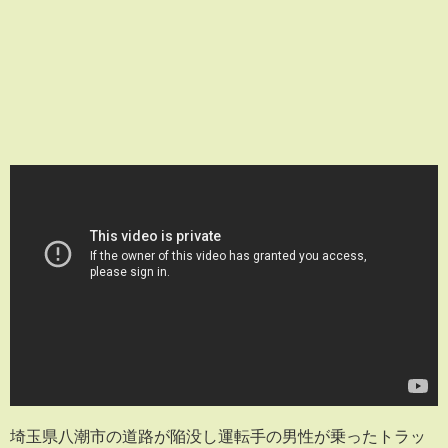
埼玉県八潮市の道路が陥没し運転手の男性が乗ったトラッ