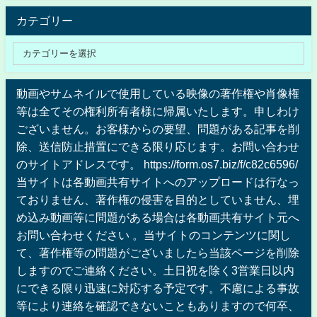
カテゴリー
動画やサムネイルで使用している映像の著作権や肖像権
等は全てその権利所有者様に帰属いたします。申しわけ
ございません。お客様からの要望、問題がある記事を削
除、送信防止措置にできる限り応じます。お問い合わせ
のサイトアドレスです。 https://form.os7.biz/f/c82c6596/
当サイトは各動画共有サイトへのアップロードは行なっ
ておりません、著作権の侵害を目的としていません、埋
め込み動画等に問題がある場合は各動画共有サイト元へ
お問い合わせください 。当サイトのコンテンツに関し
て、著作権等の問題がございましたら当該ページを削除
しますのでご連絡ください。土日祝を除く3営業日以内
にできる限り迅速に対応する予定です。不慮による事故
等により連絡を確認できないこともありますので何卒、