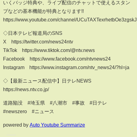
いくバッジ特典や、ライブ配信のチャットで使えるスタン
プなどの基本機能が特典となります!!
https://www.youtube.com/channel/UCuTAXTexrhetbOe3zgskJ
◇日本テレビ報道局のSNS
X https://twitter.com/news24ntv
TikTok https://www.tiktok.com/@ntv.news
Facebook https://www.facebook.com/ntvnews24
Instagram https://www.instagram.com/ntv_news24/?hl=ja
◇【最新ニュース配信中】日テレNEWS
https://news.ntv.co.jp/
道路陥没 #埼玉県 #八潮市 #事故 #日テレ
#newszero #ニュース
powered by
Auto Youtube Summarize