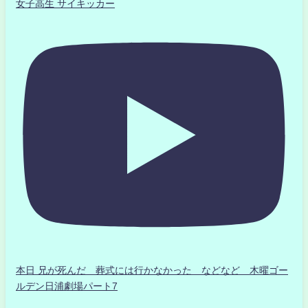
女子高生 サイキッカー
本日 兄が死んだ 葬式には行かなかった などなど 木曜ゴー
ルデン日浦劇場パート7