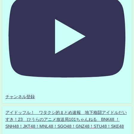
チャンネル登録
アイドッフル！ ワタクシ的まとめ速報 地下格闘アイドルだい
すき！23 ひうらのアニメ放送局101ちゃんねる BNK48 ！
SNH48！JKT48！MNL48！SGO48！GNZ48！STU48！SKE48