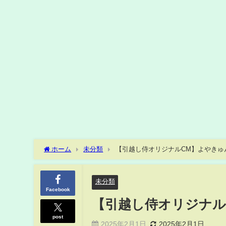
ホーム
未分類
【引越し侍オリジナルCM】よやきゅ
未分類
Facebook
【引越し侍オリジナル
post
2025年2月1日
2025年2月1日