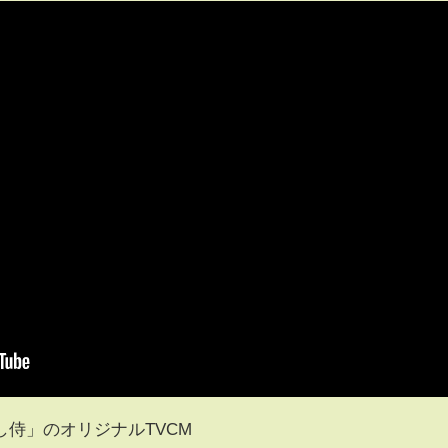
侍」のオリジナルTVCM