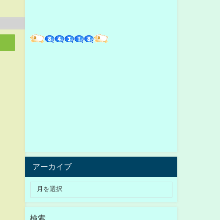
アーカイブ
検索