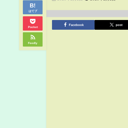
はてブ
Facebook
post
Pocket
Feedly