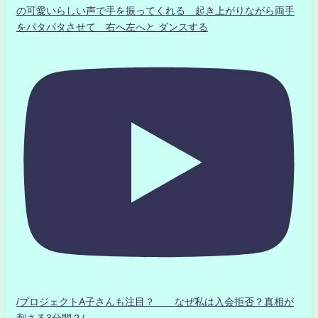
の可愛いらしい声で手を振ってくれる 起き上がりながら両手
をパタパタさせて 右へ左へと ダンスする
/プロジェクトA子さんも注目？ なぜ私は入会拒否？真相が