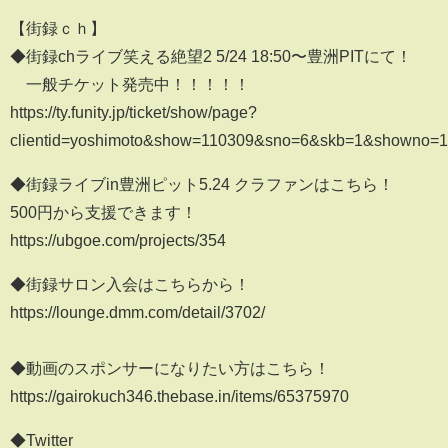
【街録ｃｈ】
◆街録chライブ笑える絶望2 5/24 18:50〜豊洲PITにて！
一般チケット発売中！！！！！
https://ty.funity.jp/ticket/show/page?
clientid=yoshimoto&show=110309&sno=6&skb=1&showno=1
◆街録ライブin豊洲ピット5.24 クラファンはこちら！
500円から支援できます！
https://ubgoe.com/projects/354
◆街録サロン入会はこちらから！
https://lounge.dmm.com/detail/3702/
◆動画のスポンサーになりたい方はこちら！
https://gairokuch346.thebase.in/items/65375970
◆Twitter