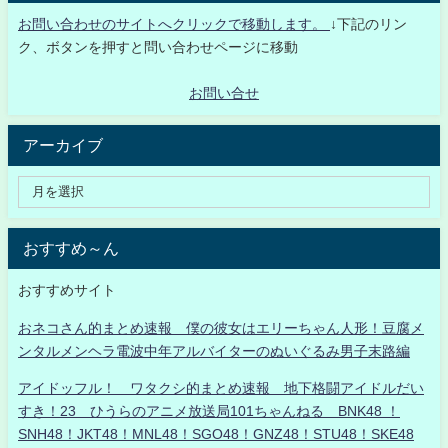
お問い合わせのサイトへクリックで移動します。
↓下記のリン
ク、ボタンを押すと問い合わせページに移動
お問い合せ
アーカイブ
おすすめ～ん
おすすめサイト
おネコさん的まとめ速報 僕の彼女はエリーちゃん人形！豆腐メ
ンタルメンヘラ電波中年アルバイターのぬいぐるみ男子末路編
アイドッフル！ ワタクシ的まとめ速報 地下格闘アイドルだい
すき！23 ひうらのアニメ放送局101ちゃんねる BNK48 ！
SNH48！JKT48！MNL48！SGO48！GNZ48！STU48！SKE48