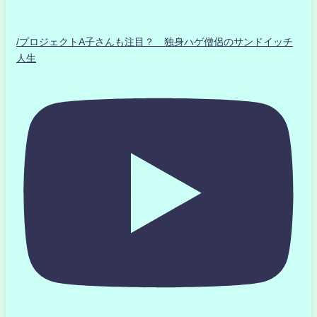
/プロジェクトA子さんも注目？ 独身ハゲ僧侶のサンドイッチ
人生