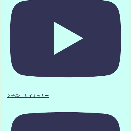
女子高生 サイキッカー