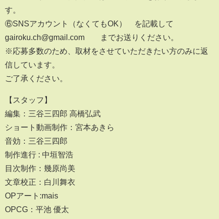
す。
⑥SNSアカウント（なくてもOK） を記載して
gairoku.ch@gmail.com までお送りください。
※応募多数のため、取材をさせていただきたい方のみに返
信しています。
ご了承ください。
【スタッフ】
編集：三谷三四郎 高橋弘武
ショート動画制作：宮本あきら
音効：三谷三四郎
制作進行 : 中垣智浩
目次制作：幾原尚美
文章校正：白川舞衣
OPアート:mais
OPCG：平池 優太