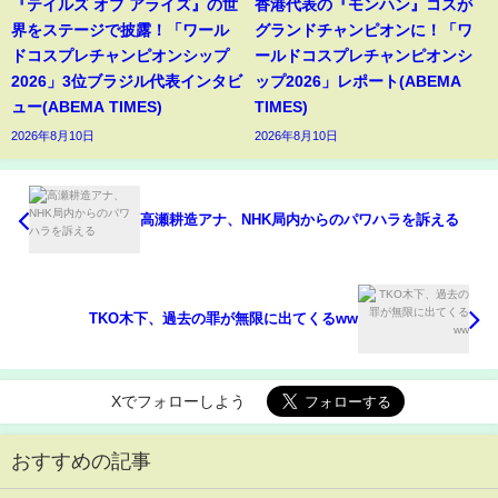
『テイルズ オブ アライズ』の世
香港代表の『モンハン』コスが
界をステージで披露！「ワール
グランドチャンピオンに！「ワ
ドコスプレチャンピオンシップ
ールドコスプレチャンピオンシ
2026」3位ブラジル代表インタビ
ップ2026」レポート(ABEMA
ュー(ABEMA TIMES)
TIMES)
2026年8月10日
2026年8月10日
高瀬耕造アナ、NHK局内からのパワハラを訴える
TKO木下、過去の罪が無限に出てくるww
Xでフォローしよう
おすすめの記事