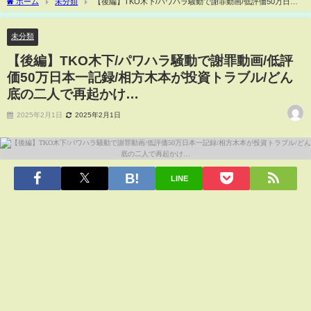
ホーム
未分類
【後編】TKO木下/パワハラ騒動で謝罪動画/低評価50万日本
一記録/相方木本が投資トラブル/どん底の二人で再起かけ…
未分類
【後編】TKO木下/パワハラ騒動で謝罪動画/低評
価50万日本一記録/相方木本が投資トラブル/どん
底の二人で再起かけ…
2025年2月1日
2025年2月1日
LINE