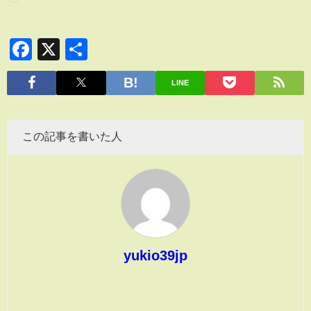
Facebook
X
共
有
LINE
この記事を書いた人
yukio39jp